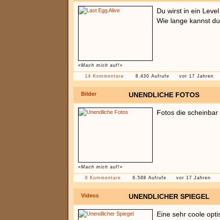
Du wirst in ein Leve
Wie lange kannst d
«Mach mich auf!»
14 Kommentare
8.430 Aufrufe
vor 17 Jahren
Bilder
UNENDLICHE FOTOS
Fotos die scheinbar
«Mach mich auf!»
9 Kommentare
6.588 Aufrufe
vor 17 Jahren
Videos
UNENDLICHER SPIEGEL
Eine sehr coole opt