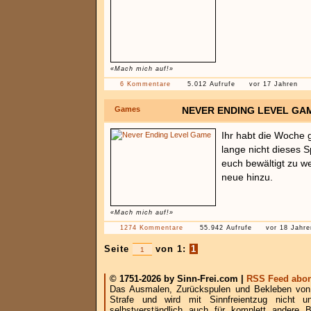
«Mach mich auf!»
6 Kommentare
5.012 Aufrufe
vor 17 Jahren
Games
NEVER ENDING LEVEL GA
Ihr habt die Woche 
lange nicht dieses S
euch bewältigt zu 
neue hinzu.
«Mach mich auf!»
1274 Kommentare
55.942 Aufrufe
vor 18 Jahre
Seite
von 1:
1
© 1751-2026 by Sinn-Frei.com |
RSS Feed abon
Das Ausmalen, Zurückspulen und Bekleben von B
Strafe und wird mit Sinnfreientzug nicht u
selbstverständlich auch für komplett andere