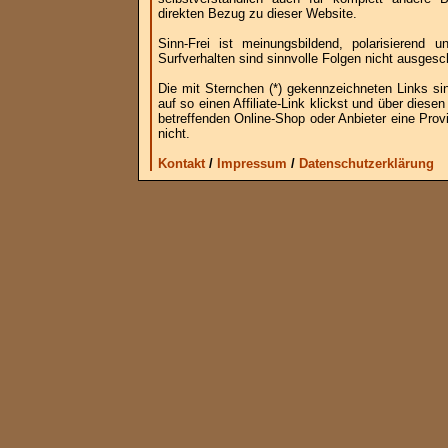
direkten Bezug zu dieser Website.
Sinn-Frei ist meinungsbildend, polarisierend
Surfverhalten sind sinnvolle Folgen nicht ausgesc
Die mit Sternchen (*) gekennzeichneten Links si
auf so einen Affiliate-Link klickst und über die
betreffenden Online-Shop oder Anbieter eine Provi
nicht.
Kontakt
/
Impressum
/
Datenschutzerklärung