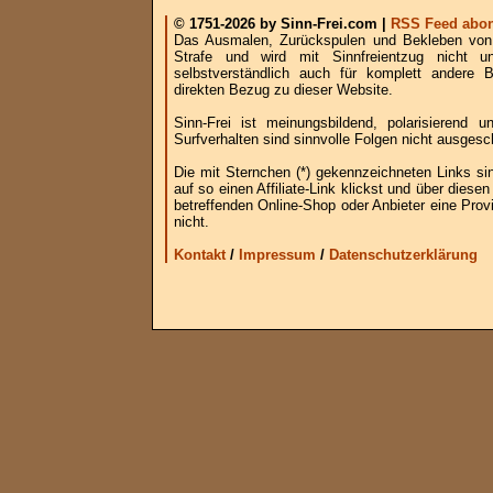
© 1751-2026 by Sinn-Frei.com |
RSS Feed abon
Das Ausmalen, Zurückspulen und Bekleben von B
Strafe und wird mit Sinnfreientzug nicht u
selbstverständlich auch für komplett andere
direkten Bezug zu dieser Website.
Sinn-Frei ist meinungsbildend, polarisierend
Surfverhalten sind sinnvolle Folgen nicht ausgesc
Die mit Sternchen (*) gekennzeichneten Links si
auf so einen Affiliate-Link klickst und über die
betreffenden Online-Shop oder Anbieter eine Provi
nicht.
Kontakt
/
Impressum
/
Datenschutzerklärung