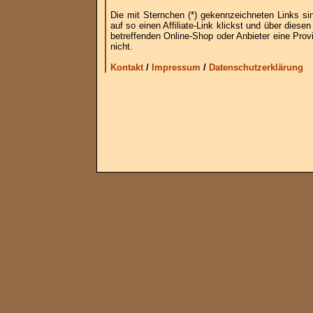
Die mit Sternchen (*) gekennzeichneten Links si
auf so einen Affiliate-Link klickst und über die
betreffenden Online-Shop oder Anbieter eine Provi
nicht.
Kontakt
/
Impressum
/
Datenschutzerklärung