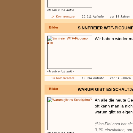
«Mach mich auf!»
14 Kommentare
26.911 Aufrufe
vor 14 Jahren
Bilder
SINNFREIER WTF-PICDUMP
Wir haben wieder m
«Mach mich auf!»
13 Kommentare
19.094 Aufrufe
vor 14 Jahren
Bilder
WARUM GIBT ES SCHALTJ
An alle die heute Ge
oft kann man ja nich
warum gibt es eigent
(Sinn-Frei.com hat sic
0,1% einzuhalten, um 