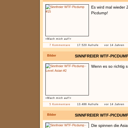
Es wird mal wieder Z
Picdump!
«Mach mich auf!»
7 Kommentare
17.520 Aufrufe
vor 14 Jahren
Bilder
SINNFREIER WTF-PICDUMP 
Wenn es so richtig si
«Mach mich auf!»
5 Kommentare
13.486 Aufrufe
vor 14 Jahren
Bilder
SINNFREIER WTF-PICDUMP 
Die spinnen die Asia