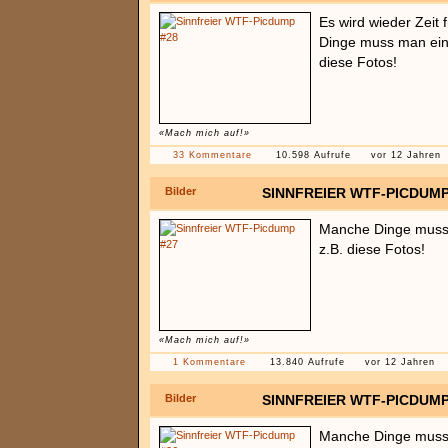
Es wird wieder Zei
Dinge muss man einf
diese Fotos!
«Mach mich auf!»
33 Kommentare
10.598 Aufrufe
vor 12 Jahren
Bilder
SINNFREIER WTF-PICDUMP
Manche Dinge muss 
z.B. diese Fotos!
«Mach mich auf!»
1 Kommentare
13.840 Aufrufe
vor 12 Jahren
Bilder
SINNFREIER WTF-PICDUMP
Manche Dinge muss 