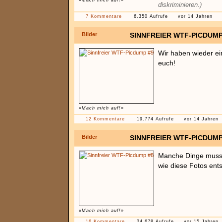
«Mach mich auf!»
diskriminieren.)
7 Kommentare
6.350 Aufrufe
vor 14 Jahren
Bilder
SINNFREIER WTF-PICDUMP
Wir haben wieder e
euch!
«Mach mich auf!»
12 Kommentare
19.774 Aufrufe
vor 14 Jahren
Bilder
SINNFREIER WTF-PICDUMP
Manche Dinge muss m
wie diese Fotos ent
«Mach mich auf!»
16 Kommentare
24.678 Aufrufe
vor 15 Jahren