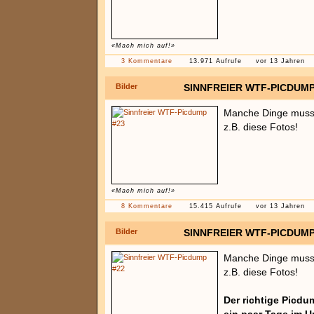
«Mach mich auf!»
3 Kommentare
13.971 Aufrufe
vor 13 Jahren
Bilder
SINNFREIER WTF-PICDUMP
Manche Dinge muss 
z.B. diese Fotos!
«Mach mich auf!»
8 Kommentare
15.415 Aufrufe
vor 13 Jahren
Bilder
SINNFREIER WTF-PICDUMP
Manche Dinge muss 
z.B. diese Fotos!
Der richtige Picdum