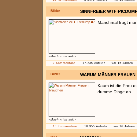
Bilder
SINNFREIER WTF-PICDUMP
Manchmal fragt man 
«Mach mich auf!»
7 Kommentare
17.235 Aufrufe
vor 15 Jahren
Bilder
WARUM MÄNNER FRAUEN
Kaum ist die Frau a
dumme Dinge an.
«Mach mich auf!»
18 Kommentare
18.955 Aufrufe
vor 16 Jahren