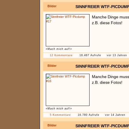
Bilder
SINNFREIER WTF-PICDUMP
Manche Dinge muss 
z.B. diese Fotos!
«Mach mich auf!»
12 Kommentare
18.467 Aufrufe
vor 13 Jahren
Bilder
SINNFREIER WTF-PICDUMP
Manche Dinge muss 
z.B. diese Fotos!
«Mach mich auf!»
5 Kommentare
16.780 Aufrufe
vor 14 Jahren
Bilder
SINNFREIER WTF-PICDUMP