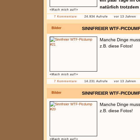
ein paar Tage im U
natürlich trotzde
«Mach mich auf!»
7 Kommentare
24.934 Aufrufe
vor 13 Jahren
Bilder
SINNFREIER WTF-PICDUMP
Manche Dinge muss 
z.B. diese Fotos!
«Mach mich auf!»
7 Kommentare
14.231 Aufrufe
vor 13 Jahren
Bilder
SINNFREIER WTF-PICDUMP
Manche Dinge muss 
z.B. diese Fotos!
«Mach mich auf!»