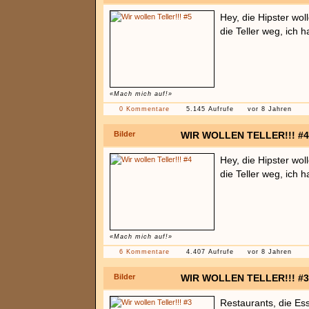
Hey, die Hipster wol
die Teller weg, ich 
«Mach mich auf!»
0 Kommentare
5.145 Aufrufe
vor 8 Jahren
Bilder
WIR WOLLEN TELLER!!! #4
Hey, die Hipster wol
die Teller weg, ich 
«Mach mich auf!»
6 Kommentare
4.407 Aufrufe
vor 8 Jahren
Bilder
WIR WOLLEN TELLER!!! #3
Restaurants, die E