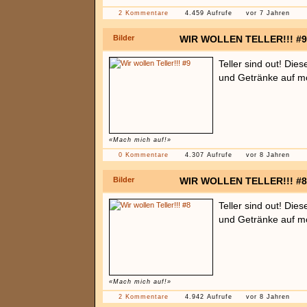
2 Kommentare
4.459 Aufrufe
vor 7 Jahren
Bilder
WIR WOLLEN TELLER!!! #9
Teller sind out! Die
und Getränke auf mö
«Mach mich auf!»
0 Kommentare
4.307 Aufrufe
vor 8 Jahren
Bilder
WIR WOLLEN TELLER!!! #8
Teller sind out! Die
und Getränke auf mö
«Mach mich auf!»
2 Kommentare
4.942 Aufrufe
vor 8 Jahren