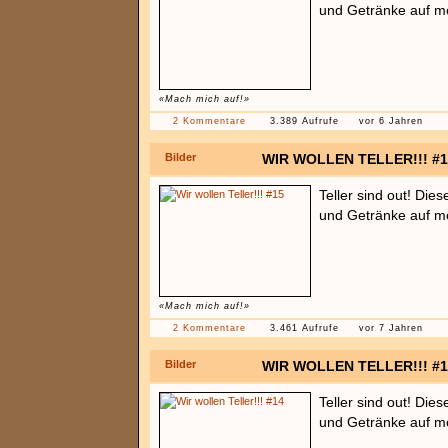
und Getränke auf mö
«Mach mich auf!»
2 Kommentare
3.389 Aufrufe
vor 6 Jahren
Bilder
WIR WOLLEN TELLER!!! #1
Teller sind out! Die
und Getränke auf mö
«Mach mich auf!»
2 Kommentare
3.461 Aufrufe
vor 7 Jahren
Bilder
WIR WOLLEN TELLER!!! #1
Teller sind out! Die
und Getränke auf mö