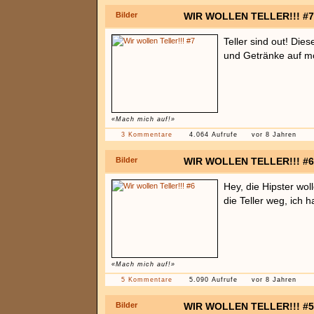
Bilder
WIR WOLLEN TELLER!!! #7
Teller sind out! Die
und Getränke auf mö
«Mach mich auf!»
3 Kommentare
4.064 Aufrufe
vor 8 Jahren
Bilder
WIR WOLLEN TELLER!!! #6
Hey, die Hipster wol
die Teller weg, ich 
«Mach mich auf!»
5 Kommentare
5.090 Aufrufe
vor 8 Jahren
Bilder
WIR WOLLEN TELLER!!! #5