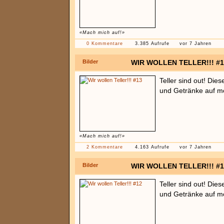
«Mach mich auf!»
0 Kommentare
3.385 Aufrufe
vor 7 Jahren
Bilder
WIR WOLLEN TELLER!!! #1
Teller sind out! Die
und Getränke auf mö
«Mach mich auf!»
2 Kommentare
4.163 Aufrufe
vor 7 Jahren
Bilder
WIR WOLLEN TELLER!!! #1
Teller sind out! Die
und Getränke auf mö