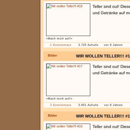
Teller sind out! Die
und Getränke auf mö
«Mach mich auf!»
1 Kommentare
3.725 Aufrufe
vor 6 Jahren
Bilder
WIR WOLLEN TELLER!!! #1
Teller sind out! Die
und Getränke auf mö
«Mach mich auf!»
2 Kommentare
3.601 Aufrufe
vor 6 Jahren
Bilder
WIR WOLLEN TELLER!!! #1
Teller sind out! Die