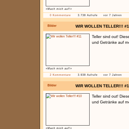
«Mach mich auf!»
0 Kommentare
3.738 Aufrufe
vor 7 Jahren
Bilder
WIR WOLLEN TELLER!!! #1
Teller sind out! Die
und Getränke auf mö
«Mach mich auf!»
2 Kommentare
3.938 Aufrufe
vor 7 Jahren
Bilder
WIR WOLLEN TELLER!!! #1
Teller sind out! Die
und Getränke auf mö
«Mach mich auf!»