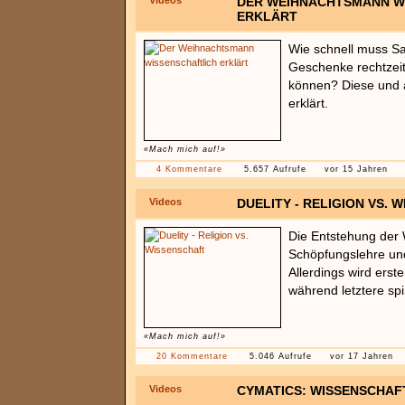
Videos
DER WEIHNACHTSMANN W
ERKLÄRT
Wie schnell muss San
Geschenke rechtzeit
können? Diese und 
erklärt.
«Mach mich auf!»
4 Kommentare
5.657 Aufrufe
vor 15 Jahren
Videos
DUELITY - RELIGION VS. 
Die Entstehung der 
Schöpfungslehre und
Allerdings wird erste
während letztere spi
«Mach mich auf!»
20 Kommentare
5.046 Aufrufe
vor 17 Jahren
Videos
CYMATICS: WISSENSCHAFT