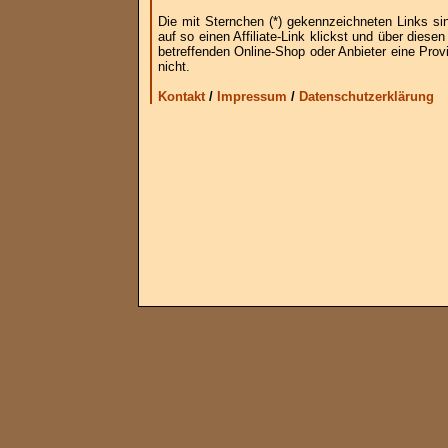
Die mit Sternchen (*) gekennzeichneten Links si
auf so einen Affiliate-Link klickst und über die
betreffenden Online-Shop oder Anbieter eine Provi
nicht.
Kontakt
/
Impressum
/
Datenschutzerklärung