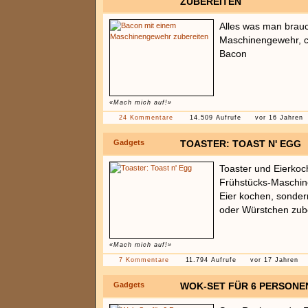
ZUBEREITEN
Alles was man brauch
Maschinengewehr, ca
Bacon
«Mach mich auf!»
24 Kommentare
14.509 Aufrufe
vor 16 Jahren
Gadgets
TOASTER: TOAST N' EGG
Toaster und Eierkoch
Frühstücks-Maschine
Eier kochen, sonder
oder Würstchen zube
«Mach mich auf!»
7 Kommentare
11.794 Aufrufe
vor 17 Jahren
Gadgets
WOK-SET FÜR 6 PERSONE