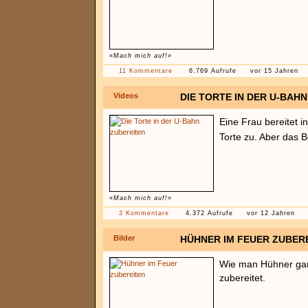
«Mach mich auf!»
11 Kommentare
6.769 Aufrufe
vor 15 Jahren
Videos
DIE TORTE IN DER U-BAH
Eine Frau bereitet i
Torte zu. Aber das
«Mach mich auf!»
3 Kommentare
4.372 Aufrufe
vor 12 Jahren
Bilder
HÜHNER IM FEUER ZUBER
Wie man Hühner gan
zubereitet.