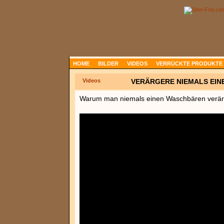
HOME
BILDER
VIDEOS
VERRÜCKTE PRODUKTE
Videos
VERÄRGERE NIEMALS EIN
Warum man niemals einen Waschbären verärge