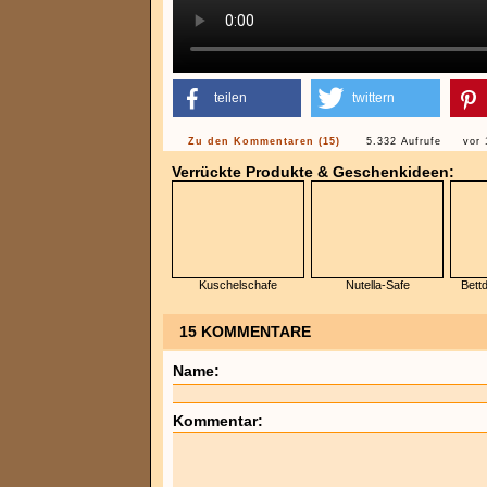
teilen
twittern
Zu den Kommentaren (15)
5.332 Aufrufe
vor 
Verrückte Produkte & Geschenkideen:
Kuschelschafe
Nutella-Safe
Bett
15 KOMMENTARE
Name:
Kommentar: