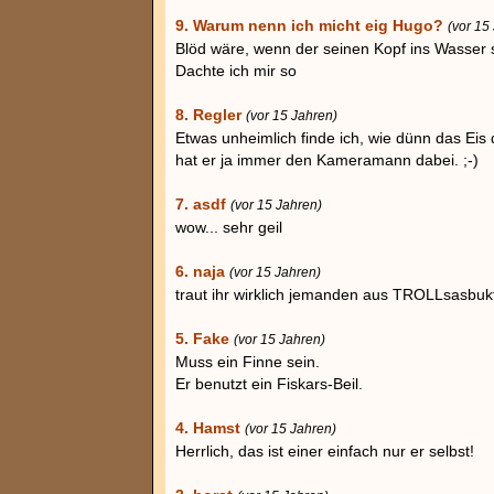
9. Warum nenn ich micht eig Hugo?
(vor 15
Blöd wäre, wenn der seinen Kopf ins Wasser s
Dachte ich mir so
8. Regler
(vor 15 Jahren)
Etwas unheimlich finde ich, wie dünn das Eis d
hat er ja immer den Kameramann dabei. ;-)
7. asdf
(vor 15 Jahren)
wow... sehr geil
6. naja
(vor 15 Jahren)
traut ihr wirklich jemanden aus TROLLsasbuk
5. Fake
(vor 15 Jahren)
Muss ein Finne sein.
Er benutzt ein Fiskars-Beil.
4. Hamst
(vor 15 Jahren)
Herrlich, das ist einer einfach nur er selbst!