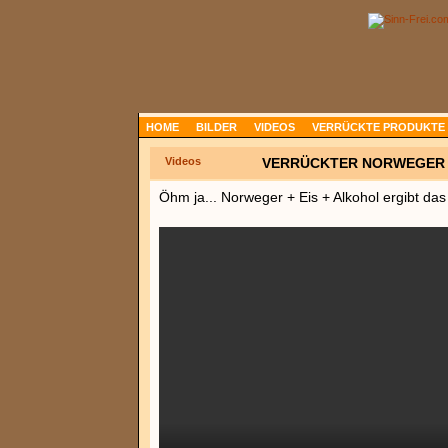
HOME
BILDER
VIDEOS
VERRÜCKTE PRODUKTE
Videos
VERRÜCKTER NORWEGER I
Öhm ja... Norweger + Eis + Alkohol ergibt das 