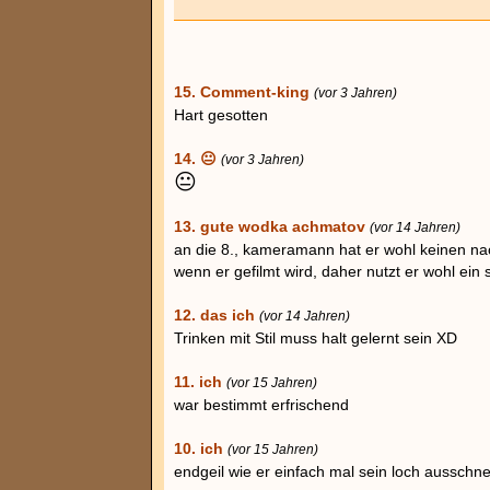
15. Comment-king
(vor 3 Jahren)
Hart gesotten
14. 😐
(vor 3 Jahren)
😐
13. gute wodka achmatov
(vor 14 Jahren)
an die 8., kameramann hat er wohl keinen nac
wenn er gefilmt wird, daher nutzt er wohl ein s
12. das ich
(vor 14 Jahren)
Trinken mit Stil muss halt gelernt sein XD
11. ich
(vor 15 Jahren)
war bestimmt erfrischend
10. ich
(vor 15 Jahren)
endgeil wie er einfach mal sein loch ausschn