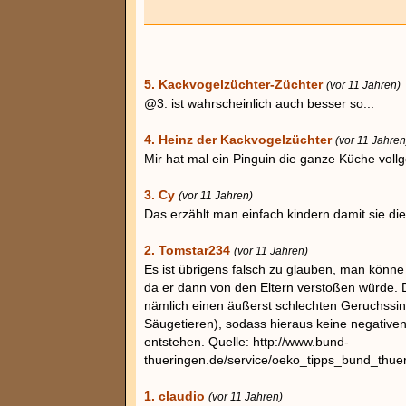
5. Kackvogelzüchter-Züchter
(vor 11 Jahren)
@3: ist wahrscheinlich auch besser so...
4. Heinz der Kackvogelzüchter
(vor 11 Jahren
Mir hat mal ein Pinguin die ganze Küche voll
3. Cy
(vor 11 Jahren)
Das erzählt man einfach kindern damit sie di
2. Tomstar234
(vor 11 Jahren)
Es ist übrigens falsch zu glauben, man könne
da er dann von den Eltern verstoßen würde. 
nämlich einen äußerst schlechten Geruchssi
Säugetieren), sodass hieraus keine negative
entstehen. Quelle: http://www.bund-
thueringen.de/service/oeko_tipps_bund_thuer
1. claudio
(vor 11 Jahren)