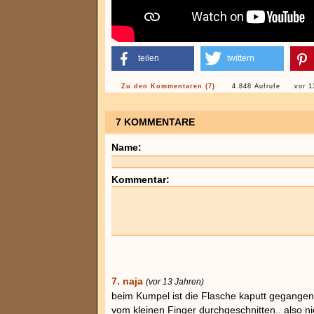
teilen
twittern
Zu den Kommentaren (7)
4.848 Aufrufe
vor 1
7 KOMMENTARE
Name:
Kommentar:
7. naja
(vor 13 Jahren)
beim Kumpel ist die Flasche kaputt gegangen
vom kleinen Finger durchgeschnitten.. also n