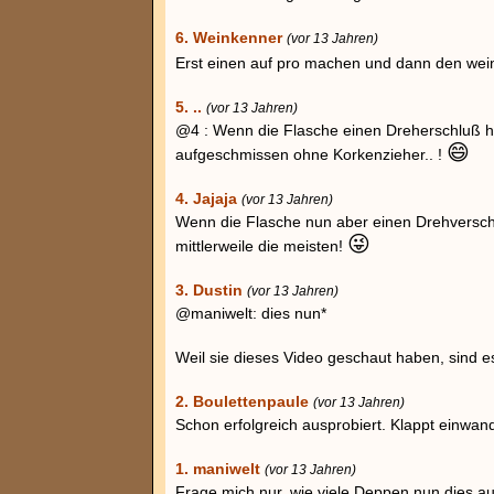
6. Weinkenner
(vor 13 Jahren)
Erst einen auf pro machen und dann den wein
5. ..
(vor 13 Jahren)
@4 : Wenn die Flasche einen Dreherschluß ha
😄
aufgeschmissen ohne Korkenzieher.. !
4. Jajaja
(vor 13 Jahren)
Wenn die Flasche nun aber einen Drehversch
😜
mittlerweile die meisten!
3. Dustin
(vor 13 Jahren)
@maniwelt: dies nun*
Weil sie dieses Video geschaut haben, sind e
2. Boulettenpaule
(vor 13 Jahren)
Schon erfolgreich ausprobiert. Klappt einwand
1. maniwelt
(vor 13 Jahren)
Frage mich nur, wie viele Deppen nun dies au