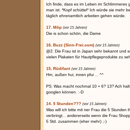
Ich finde, dass es im Leben im Schlimmeres gi
man ist. *Kopf schüttel* Ich würde sie mehr 
täglich ehrenamtlich arbeiten gehen würde.
17. Möp
(vor 15 Jahren)
Die is schon schön, die Dame
16. Buzz (Sinn-Frei.com)
(vor 15 Jahren)
@2: Die Frau ist in Japan sehr bekannt und so
vielen Plakaten für Hautpflegeprodukte zu se
15. Rüdifant
(vor 15 Jahren)
Hm, außen hui, innen pfui ... ^^
PS: Was macht nochmal 10 + 6? 13? Ach halt,
googlen können. :-D
14. 5 Stunden???
(vor 15 Jahren)
Was will ich bitte mit ner Frau die 5 Stunden 
verbringt... andererseits wenn die Frau Sho
5 Std. zusammen (eher mehr) ;-)