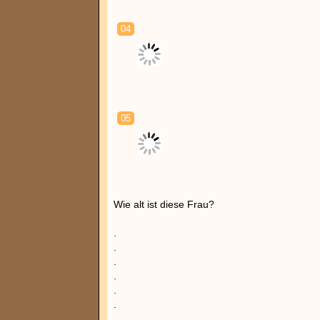
04
05
Wie alt ist diese Frau?
.
.
.
.
.
.
.