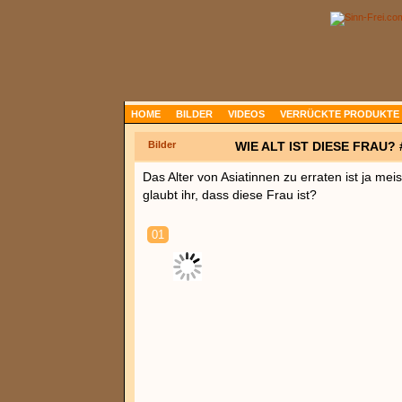
HOME
BILDER
VIDEOS
VERRÜCKTE PRODUKTE
Bilder
WIE ALT IST DIESE FRAU? 
Das Alter von Asiatinnen zu erraten ist ja mei
glaubt ihr, dass diese Frau ist?
01