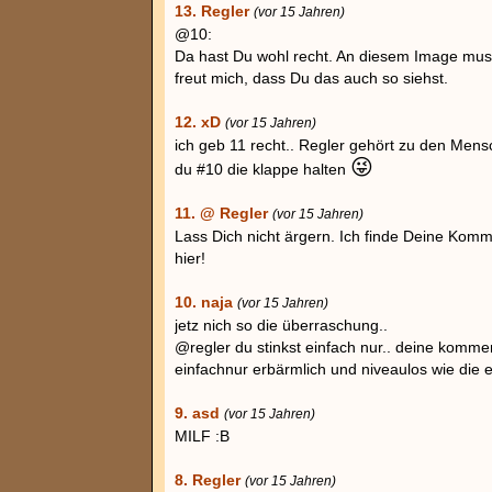
13. Regler
(vor 15 Jahren)
@10:
Da hast Du wohl recht. An diesem Image muss
freut mich, dass Du das auch so siehst.
12. xD
(vor 15 Jahren)
ich geb 11 recht.. Regler gehört zu den Mensc
😜
du #10 die klappe halten
11. @ Regler
(vor 15 Jahren)
Lass Dich nicht ärgern. Ich finde Deine Komm
hier!
10. naja
(vor 15 Jahren)
jetz nich so die überraschung..
@regler du stinkst einfach nur.. deine komment
einfachnur erbärmlich und niveaulos wie die 
9. asd
(vor 15 Jahren)
MILF :B
8. Regler
(vor 15 Jahren)