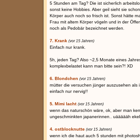
5 Stunden am Tag? Die ist sicherlich arbeits
sonst keine Hobbies. Aber geil sieht sie schon 
Körper auch noch so frisch ist. Sonst hätte ma
Frau mit altem Körper vögeln und in der Öffe
noch als Pedobär bezeichnet werden.
7. Krank
(vor 15 Jahren)
Einfach nur krank.
5h, jeden Tag? Also ~2,5 Monate eines Jahre
komplexbelastet kann man bitte sein?! XD
6. Blondchen
(vor 15 Jahren)
mütter die versuchen jünger auszusehen als ih
einfach nur nervig!!
5. Mimi lacht
(vor 15 Jahren)
wenn das naturschön wäre, ok, aber man ken
ungeschminkten japanerinnen.. uäääääh ekel
4. ostblocknutte
(vor 15 Jahren)
wenn ich die haut auch 5 stunden mit photos