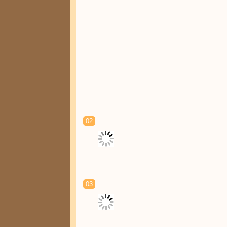
02
03