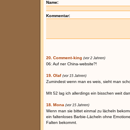
Name:
Kommentar:
20. Comment-king
(vor 2 Jahren)
06: Auf ner China-website?!
19. Olaf
(vor 15 Jahren)
Zumindest wenn man es weis, sieht man schon 
MIt 52 lag ich allerdings ein bisschen weit da
18. Mona
(vor 15 Jahren)
Wenn man sie bittet einmal zu lächeln bekom
ein faltenloses Barbie-Lächeln ohne Emotione
Falten bekommt.