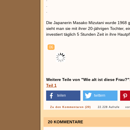
.
.
Die Japanerin Masako Mizutani wurde 1968 geb
sieht man sie mit ihrer 20-jährigen Tochter, 
investiert täglich 5 Stunden Zeit in ihre Hautpf
06
Weitere Teile von "Wie alt ist diese Frau?"
Teil 1
teilen
twittern
Zu den Kommentaren (20)
22.228 Aufrufe
vo
20 KOMMENTARE