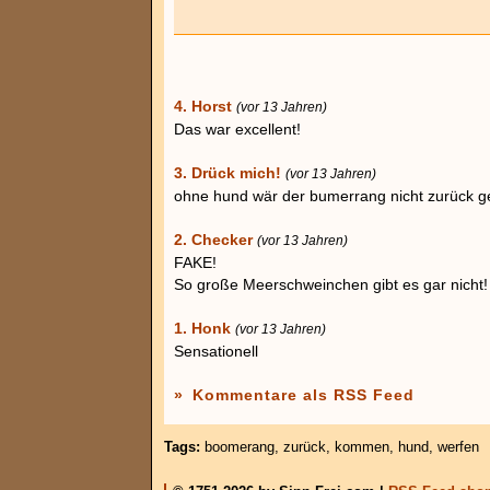
4. Horst
(vor 13 Jahren)
Das war excellent!
3. Drück mich!
(vor 13 Jahren)
ohne hund wär der bumerrang nicht zurück
2. Checker
(vor 13 Jahren)
FAKE!
So große Meerschweinchen gibt es gar nicht!
1. Honk
(vor 13 Jahren)
Sensationell
»
Kommentare als RSS Feed
Tags:
boomerang
,
zurück
,
kommen
,
hund
,
werfen