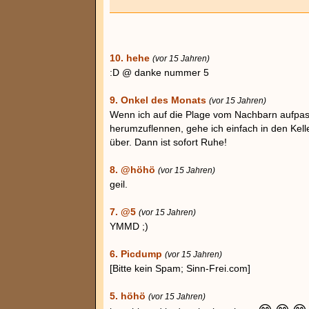
10. hehe
(vor 15 Jahren)
:D @ danke nummer 5
9. Onkel des Monats
(vor 15 Jahren)
Wenn ich auf die Plage vom Nachbarn aufpass
herumzuflennen, gehe ich einfach in den Kell
über. Dann ist sofort Ruhe!
8. @höhö
(vor 15 Jahren)
geil.
7. @5
(vor 15 Jahren)
YMMD ;)
6. Picdump
(vor 15 Jahren)
[Bitte kein Spam; Sinn-Frei.com]
5. höhö
(vor 15 Jahren)