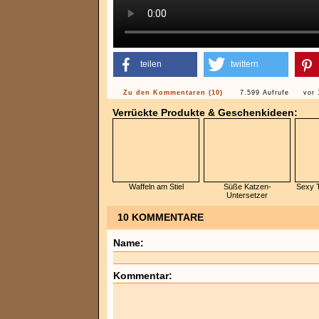
teilen
twittern
Zu den Kommentaren (10)
7.599 Aufrufe
vor 
Verrückte Produkte & Geschenkideen:
Waffeln am Stiel
Süße Katzen-
Sexy 
Untersetzer
10 KOMMENTARE
Name:
Kommentar: