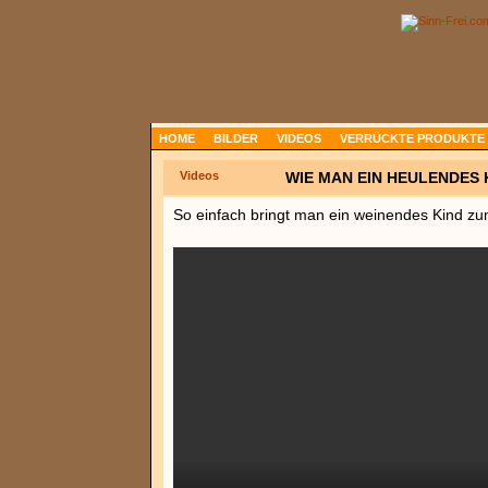
HOME
BILDER
VIDEOS
VERRÜCKTE PRODUKTE
Videos
WIE MAN EIN HEULENDES 
So einfach bringt man ein weinendes Kind z