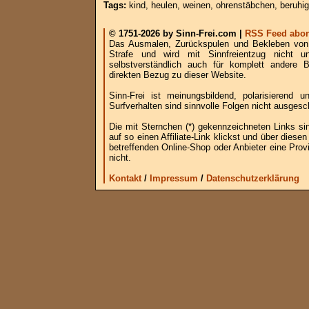
Tags:
kind
,
heulen
,
weinen
,
ohrenstäbchen
,
beruhi
© 1751-2026 by Sinn-Frei.com |
RSS Feed abon
Das Ausmalen, Zurückspulen und Bekleben von B
Strafe und wird mit Sinnfreientzug nicht u
selbstverständlich auch für komplett andere
direkten Bezug zu dieser Website.
Sinn-Frei ist meinungsbildend, polarisierend
Surfverhalten sind sinnvolle Folgen nicht ausgesc
Die mit Sternchen (*) gekennzeichneten Links si
auf so einen Affiliate-Link klickst und über die
betreffenden Online-Shop oder Anbieter eine Provi
nicht.
Kontakt
/
Impressum
/
Datenschutzerklärung