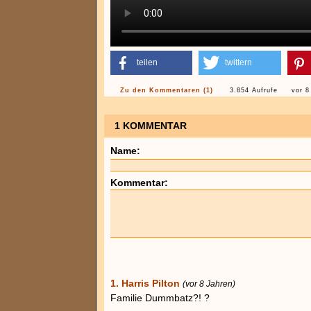
teilen
twittern
Zu den Kommentaren (1)
3.854 Aufrufe
vor 8
1 KOMMENTAR
Name:
Kommentar:
1. Harris Pilton
(vor 8 Jahren)
Familie Dummbatz?! ?