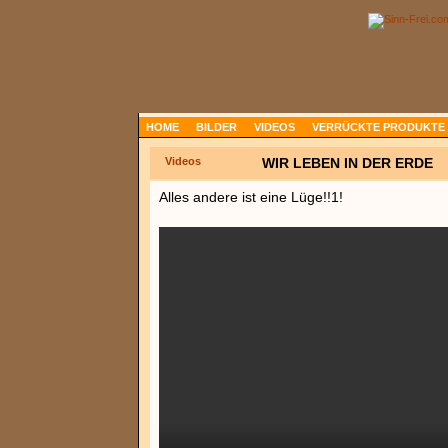
HOME
BILDER
VIDEOS
VERRÜCKTE PRODUKTE
Videos
WIR LEBEN IN DER ERDE
Alles andere ist eine Lüge!!1!