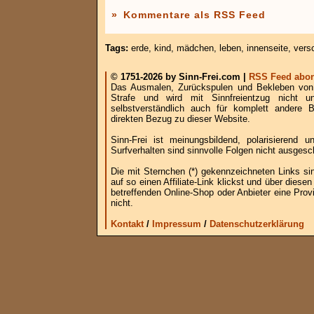
»
Kommentare als RSS Feed
Tags:
erde
,
kind
,
mädchen
,
leben
,
innenseite
,
vers
© 1751-2026 by Sinn-Frei.com |
RSS Feed abon
Das Ausmalen, Zurückspulen und Bekleben von B
Strafe und wird mit Sinnfreientzug nicht u
selbstverständlich auch für komplett andere
direkten Bezug zu dieser Website.
Sinn-Frei ist meinungsbildend, polarisierend
Surfverhalten sind sinnvolle Folgen nicht ausgesc
Die mit Sternchen (*) gekennzeichneten Links si
auf so einen Affiliate-Link klickst und über die
betreffenden Online-Shop oder Anbieter eine Provi
nicht.
Kontakt
/
Impressum
/
Datenschutzerklärung