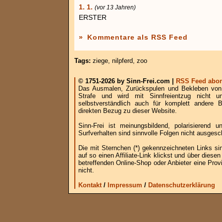
1. 1.
(vor 13 Jahren)
ERSTER
»
Kommentare als RSS Feed
Tags:
ziege
,
nilpferd
,
zoo
© 1751-2026 by Sinn-Frei.com |
RSS Feed abon
Das Ausmalen, Zurückspulen und Bekleben von B
Strafe und wird mit Sinnfreientzug nicht u
selbstverständlich auch für komplett andere
direkten Bezug zu dieser Website.
Sinn-Frei ist meinungsbildend, polarisierend
Surfverhalten sind sinnvolle Folgen nicht ausgesc
Die mit Sternchen (*) gekennzeichneten Links si
auf so einen Affiliate-Link klickst und über die
betreffenden Online-Shop oder Anbieter eine Provi
nicht.
Kontakt
/
Impressum
/
Datenschutzerklärung