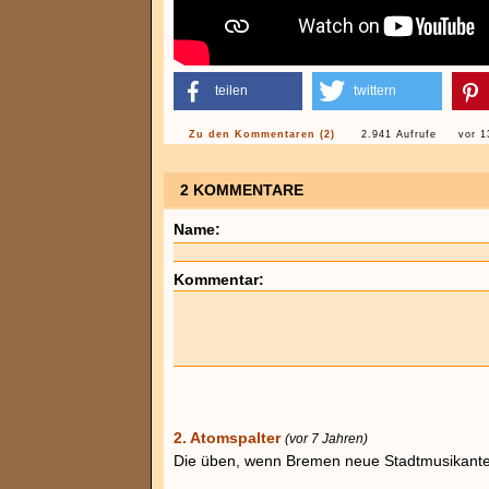
teilen
twittern
Zu den Kommentaren (2)
2.941 Aufrufe
vor 1
2 KOMMENTARE
Name:
Kommentar:
2. Atomspalter
(vor 7 Jahren)
Die üben, wenn Bremen neue Stadtmusikante