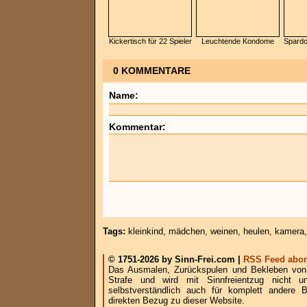
Kickertisch für 22 Spieler
Leuchtende Kondome
Spardo
0 KOMMENTARE
Name:
Kommentar:
Tags:
kleinkind
,
mädchen
,
weinen
,
heulen
,
kamera
© 1751-2026 by Sinn-Frei.com |
RSS Feed abon
Das Ausmalen, Zurückspulen und Bekleben von B
Strafe und wird mit Sinnfreientzug nicht u
selbstverständlich auch für komplett andere
direkten Bezug zu dieser Website.