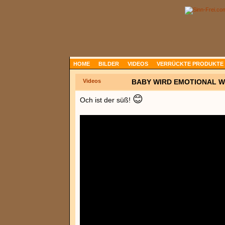
HOME
BILDER
VIDEOS
VERRÜCKTE PRODUKTE
Videos
BABY WIRD EMOTIONAL W
😊
Och ist der süß!