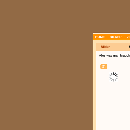
HOME
BILDER
V
Bilder
Alles was man braucht
01