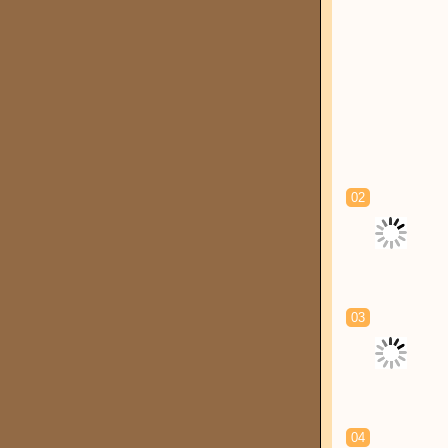
02
03
04