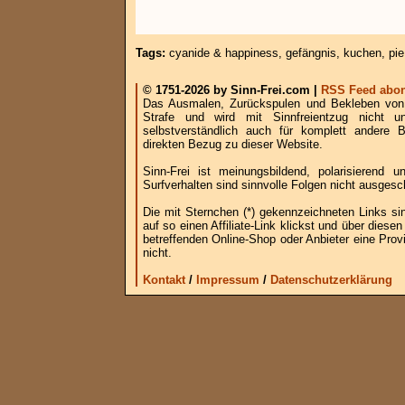
Tags:
cyanide & happiness
,
gefängnis
,
kuchen
,
pie
© 1751-2026 by Sinn-Frei.com |
RSS Feed abon
Das Ausmalen, Zurückspulen und Bekleben von B
Strafe und wird mit Sinnfreientzug nicht u
selbstverständlich auch für komplett andere
direkten Bezug zu dieser Website.
Sinn-Frei ist meinungsbildend, polarisierend
Surfverhalten sind sinnvolle Folgen nicht ausgesc
Die mit Sternchen (*) gekennzeichneten Links si
auf so einen Affiliate-Link klickst und über die
betreffenden Online-Shop oder Anbieter eine Provi
nicht.
Kontakt
/
Impressum
/
Datenschutzerklärung