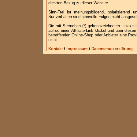
direkten Bezug zu dieser Website.
Sinn-Frei ist meinungsbildend, polarisierend
Surfverhalten sind sinnvolle Folgen nicht ausgesc
Die mit Sternchen (*) gekennzeichneten Links si
auf so einen Affiliate-Link klickst und über die
betreffenden Online-Shop oder Anbieter eine Provi
nicht.
Kontakt
/
Impressum
/
Datenschutzerklärung