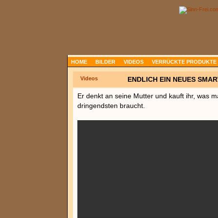
HOME
BILDER
VIDEOS
VERRÜCKTE PRODUKTE
Videos
ENDLICH EIN NEUES SMA
Er denkt an seine Mutter und kauft ihr, was m
dringendsten braucht.