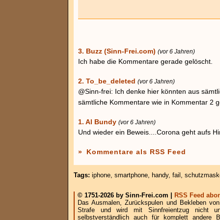
3. Buzz (Sinn-Frei.com)
(vor 6 Jahren)
Ich habe die Kommentare gerade gelöscht.
2. To_be_deleted
(vor 6 Jahren)
@Sinn-frei: Ich denke hier könnten aus sämtli
sämtliche Kommentare wie in Kommentar 2 g
1. Al Bundy
(vor 6 Jahren)
Und wieder ein Beweis....Corona geht aufs Hir
»
Kommentare als RSS Feed
Tags:
iphone
,
smartphone
,
handy
,
fail
,
schutzmask
© 1751-2026 by Sinn-Frei.com |
RSS Feed abon
Das Ausmalen, Zurückspulen und Bekleben von B
Strafe und wird mit Sinnfreientzug nicht u
selbstverständlich auch für komplett andere