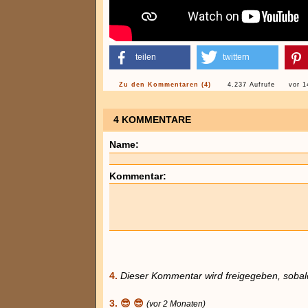
teilen
twittern
Zu den Kommentaren (4)
4.237 Aufrufe
vor 1
4 KOMMENTARE
Name:
Kommentar:
4.
Dieser Kommentar wird freigegeben, sobald
3. 😎 😎
(vor 2 Monaten)