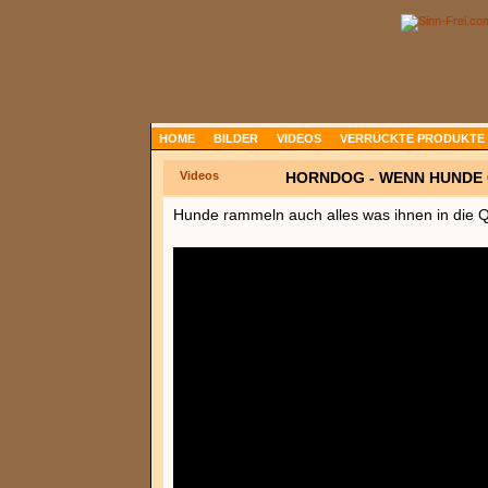
HOME
BILDER
VIDEOS
VERRÜCKTE PRODUKTE
Videos
HORNDOG - WENN HUNDE G
Hunde rammeln auch alles was ihnen in die 