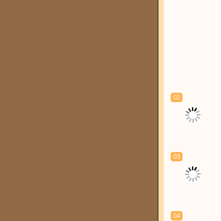
02
03
04