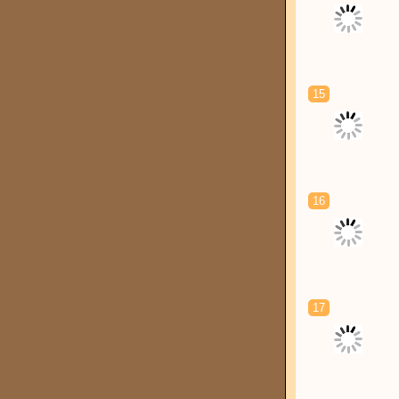
15
16
17