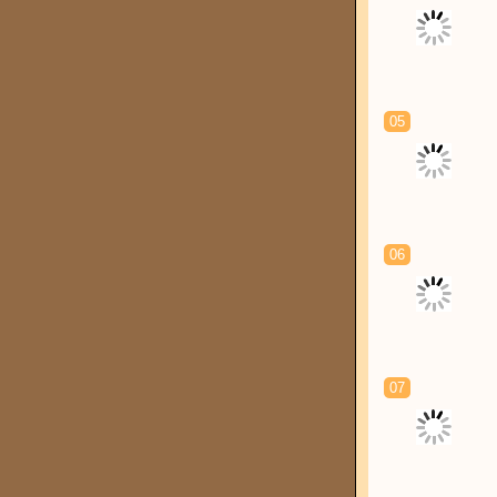
05
06
07