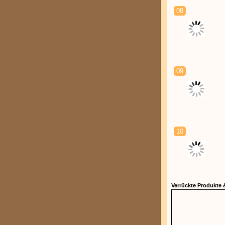
08
09
10
Verrückte Produkte