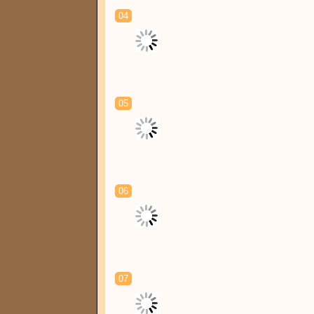
04
05
06
07