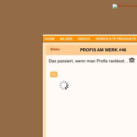
HOME
BILDER
VIDEOS
VERRÜCKTE PRODUKTE
Bilder
PROFIS AM WERK #46
🙈
Das passiert, wenn man Profis ranlässt...
01