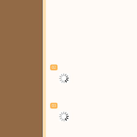
02
03