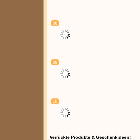
08
09
10
Verrückte Produkte & Geschenkideen: