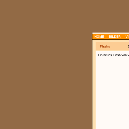
HOME
BILDER
V
Flashs
Ein neues Flash von 