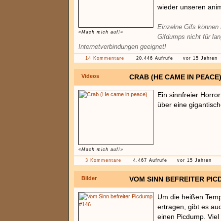
wieder unseren anim
Einzelne Gifs können 
«Mach mich auf!»
Gifdumps nicht für la
Internetverbindungen geeignet!
14 Kommentare
20.446 Aufrufe
vor 15 Jahren
Videos
CRAB (HE CAME IN PEACE
Ein sinnfreier Horro
über eine gigantisc
«Mach mich auf!»
3 Kommentare
4.467 Aufrufe
vor 15 Jahren
Bilder
VOM SINN BEFREITER PIC
Um die heißen Temp
ertragen, gibt es au
einen Picdump. Viel