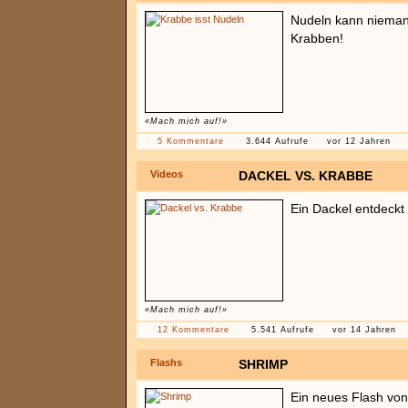
Nudeln kann niemand
Krabben!
«Mach mich auf!»
5 Kommentare
3.644 Aufrufe
vor 12 Jahren
Videos
DACKEL VS. KRABBE
Ein Dackel entdeckt
«Mach mich auf!»
12 Kommentare
5.541 Aufrufe
vor 14 Jahren
Flashs
SHRIMP
Ein neues Flash von