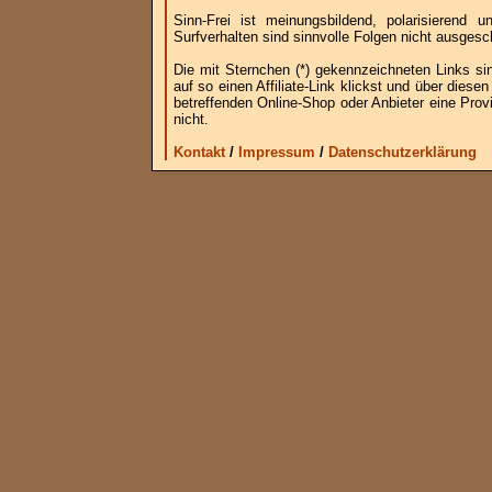
Sinn-Frei ist meinungsbildend, polarisierend
Surfverhalten sind sinnvolle Folgen nicht ausgesc
Die mit Sternchen (*) gekennzeichneten Links si
auf so einen Affiliate-Link klickst und über die
betreffenden Online-Shop oder Anbieter eine Provi
nicht.
Kontakt
/
Impressum
/
Datenschutzerklärung