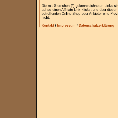
Die mit Sternchen (*) gekennzeichneten Links si
auf so einen Affiliate-Link klickst und über die
betreffenden Online-Shop oder Anbieter eine Provi
nicht.
Kontakt
/
Impressum
/
Datenschutzerklärung