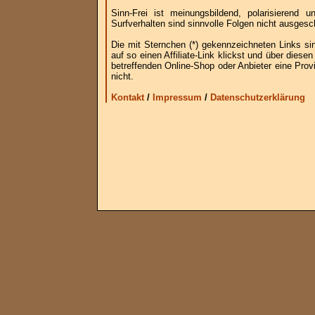
Sinn-Frei ist meinungsbildend, polarisierend
Surfverhalten sind sinnvolle Folgen nicht ausgesc
Die mit Sternchen (*) gekennzeichneten Links si
auf so einen Affiliate-Link klickst und über die
betreffenden Online-Shop oder Anbieter eine Provi
nicht.
Kontakt
/
Impressum
/
Datenschutzerklärung