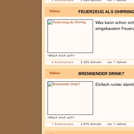
2 Kommentare
2.649 Aufrufe
vor 7 Jahren
Videos
FEUERZEUG ALS OHRRIN
Was kann schon sch
eingebautem Feuerz
«Mach mich auf!»
6 Kommentare
3.425 Aufrufe
vor 7 Jahren
Videos
BRENNENDER DRINK?
Einfach runter damit
«Mach mich auf!»
7 Kommentare
2.875 Aufrufe
vor 7 Jahren