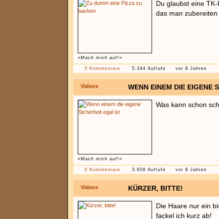
Du glaubst eine TK-P
das man zubereiten 
«Mach mich auf!»
5 Kommentare
5.344 Aufrufe
vor 8 Jahren
Videos
WENN EINEM DIE EIGENE S
Was kann schon sch
«Mach mich auf!»
0 Kommentare
3.658 Aufrufe
vor 8 Jahren
Videos
KÜRZER, BITTE!
Die Haare nur ein b
fackel ich kurz ab!