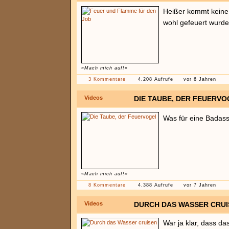
Heißer kommt keine
wohl gefeuert wurd
«Mach mich auf!»
3 Kommentare
4.208 Aufrufe
vor 6 Jahren
Videos
DIE TAUBE, DER FEUERVO
Was für eine Badas
«Mach mich auf!»
8 Kommentare
4.388 Aufrufe
vor 7 Jahren
Videos
DURCH DAS WASSER CRUI
War ja klar, dass da