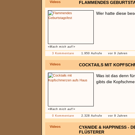
Videos
FLAMMENDES GEBURTST
Wer hatte diese bes
«Mach mich auf!»
3 Kommentare
1.950 Aufrufe
vor 9 Jahren
Videos
COCKTAILS MIT KOPFSCH
Was ist das denn für
gibts die Kopfschme
«Mach mich auf!»
0 Kommentare
2.328 Aufrufe
vor 9 Jahren
Videos
CYANIDE & HAPPINESS - D
FLÜSTERER