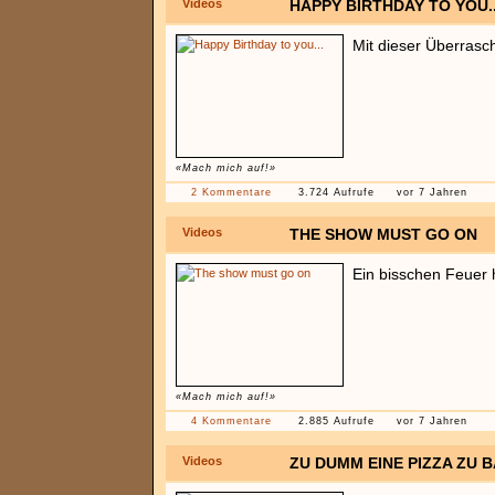
Videos
HAPPY BIRTHDAY TO YOU..
Mit dieser Überrasch
«Mach mich auf!»
2 Kommentare
3.724 Aufrufe
vor 7 Jahren
Videos
THE SHOW MUST GO ON
Ein bisschen Feuer 
«Mach mich auf!»
4 Kommentare
2.885 Aufrufe
vor 7 Jahren
Videos
ZU DUMM EINE PIZZA ZU 