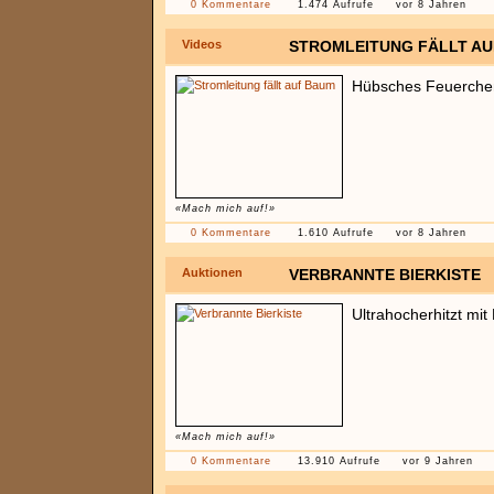
0 Kommentare
1.474 Aufrufe
vor 8 Jahren
Videos
STROMLEITUNG FÄLLT A
Hübsches Feuerchen 
«Mach mich auf!»
0 Kommentare
1.610 Aufrufe
vor 8 Jahren
Auktionen
VERBRANNTE BIERKISTE
Ultrahocherhitzt mi
«Mach mich auf!»
0 Kommentare
13.910 Aufrufe
vor 9 Jahren