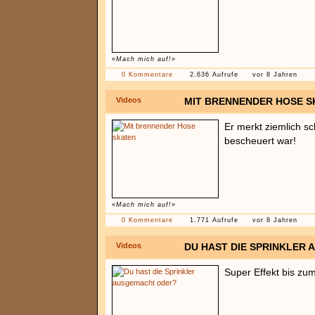
«Mach mich auf!»
0 Kommentare
2.636 Aufrufe
vor 8 Jahren
Videos
MIT BRENNENDER HOSE S
Er merkt ziemlich sc
bescheuert war!
«Mach mich auf!»
0 Kommentare
1.771 Aufrufe
vor 8 Jahren
Videos
DU HAST DIE SPRINKLER
Super Effekt bis zu