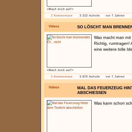
«Mach mich auf!»
2 Kommentare
3.322 Aufrufe
vor 7 Jahren
Videos
SO LÖSCHT MAN BRENNEND
Was macht man mit 
Richtig, rumtragen!
eine weitere tolle Id
«Mach mich auf!»
3 Kommentare
3.970 Aufrufe
vor 7 Jahren
Videos
MAL DAS FEUERZEUG HIN
ABSCHIESSEN
Was kann schon sch