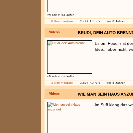
«Mach mich auf!»
0 Kommentare
2.472 Aufrufe
vor 8 Jahren
Videos
BRUDI, DEIN AUTO BRENN
Einem Feuer mit de
Idee... aber nicht, 
«Mach mich auf!»
2 Kommentare
3.894 Aufrufe
vor 8 Jahren
Videos
WIE MAN SEIN HAUS ANZ
Im Suff klang das wo