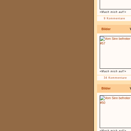
«Mach mich auf!»
9 Kommentare
Bilder
«Mach mich auf!»
34 Kommentare
Bilder
«Mach mich auf!»