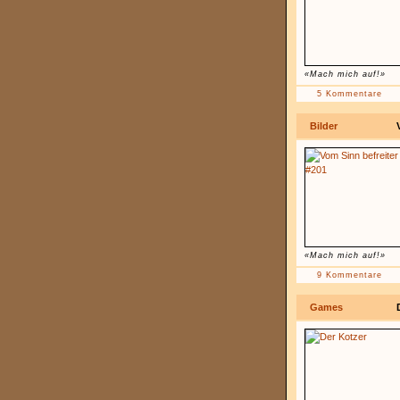
«Mach mich auf!»
5 Kommentare
Bilder
«Mach mich auf!»
9 Kommentare
Games