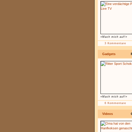
«Mach mich auf!»
3 Kommentare
Gadgets
«Mach mich auf!»
6 Kommentare
Videos