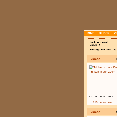
HOME
BILDER
V
Sortieren nach:
Datum ▼
Einträge mit dem Tag
Videos
«Mach mich auf!»
0 Kommentare
Videos