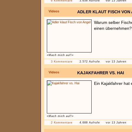
6 Kommentare
3.656 Aufrufe
vor 13 Jahren
Videos
ADLER KLAUT FISCH VON
Warum selber Fisch
einen übernehmen?
«Mach mich auf!»
3 Kommentare
2.572 Aufrufe
vor 13 Jahren
Videos
KAJAKFAHRER VS. HAI
Ein Kajakfahrer hat
«Mach mich auf!»
2 Kommentare
4.688 Aufrufe
vor 13 Jahren