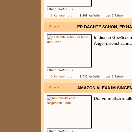
«Mach mich auf!»
3 Kommentare
3.368 Aufrufe
vor 9 Jahren
Videos
ER DACHTE SCHON, ER HÄ
In diesen Gewässer
Angeln, sonst schna
«Mach mich auf!»
0 Kommentare
2.732 Aufrufe
vor 9 Jahren
Videos
AMAZON ALEXA IM SINGE
Der vermutlich intel
«Mach mich auf!»