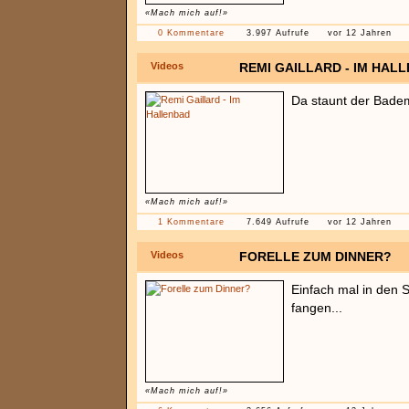
«Mach mich auf!»
0 Kommentare
3.997 Aufrufe
vor 12 Jahren
Videos
REMI GAILLARD - IM HAL
Da staunt der Bademe
«Mach mich auf!»
1 Kommentare
7.649 Aufrufe
vor 12 Jahren
Videos
FORELLE ZUM DINNER?
Einfach mal in den 
fangen...
«Mach mich auf!»