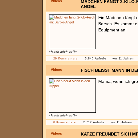
Videos
MÄDCHEN FÄNGT 2-KILO-F
ANGEL
Ein Mädchen fängt m
Barsch. Es kommt e
Equipment an!
«Mach mich auf!»
29 Kommentare
3.840 Aufrufe
vor 11 Jahren
Videos
FISCH BEISST MANN IN DEN
Mama, wenn ich groß
«Mach mich auf!»
0 Kommentare
2.712 Aufrufe
vor 11 Jahren
Videos
KATZE FREUNDET SICH MI