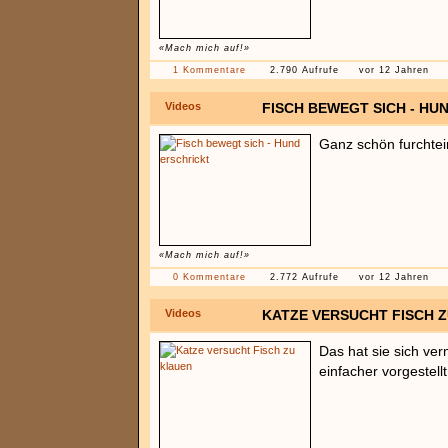
«Mach mich auf!»
1 Kommentare
2.790 Aufrufe
vor 12 Jahren
Videos
FISCH BEWEGT SICH - HU
Ganz schön furchtein
«Mach mich auf!»
0 Kommentare
2.772 Aufrufe
vor 12 Jahren
Videos
KATZE VERSUCHT FISCH 
Das hat sie sich ver
einfacher vorgestellt