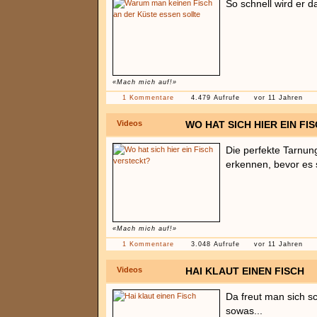
So schnell wird er d
«Mach mich auf!»
1 Kommentare
4.479 Aufrufe
vor 11 Jahren
Videos
WO HAT SICH HIER EIN F
Die perfekte Tarnun
erkennen, bevor es 
«Mach mich auf!»
1 Kommentare
3.048 Aufrufe
vor 11 Jahren
Videos
HAI KLAUT EINEN FISCH
Da freut man sich 
sowas...