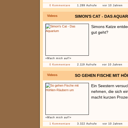
0 Kommentare
1.289 Aufrufe
vor 10 Jahren
Videos
SIMON'S CAT - DAS AQUA
Simons Katze entde
gut geht?
«Mach mich auf!»
0 Kommentare
2.119 Aufrufe
vor 10 Jahren
Videos
SO GEHEN FISCHE MIT H
Ein Seestern versuch
nehmen, die sich ei
macht kurzen Prozes
«Mach mich auf!»
1 Kommentare
3.322 Aufrufe
vor 10 Jahren