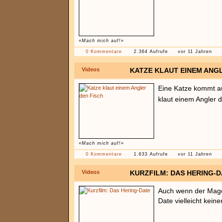
«Mach mich auf!»
0 Kommentare
2.364 Aufrufe
vor 11 Jahren
Videos
KATZE KLAUT EINEM ANGL
Eine Katze kommt a
klaut einem Angler 
«Mach mich auf!»
0 Kommentare
1.633 Aufrufe
vor 11 Jahren
Videos
KURZFILM: DAS HERING-D
Auch wenn der Magen
Date vielleicht kein