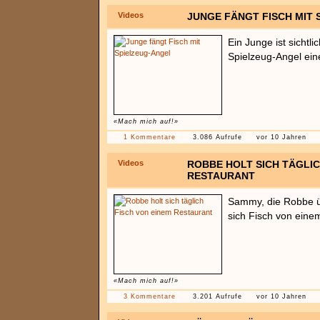
Videos
JUNGE FÄNGT FISCH MIT
Ein Junge ist sichtlic
Spielzeug-Angel ein
«Mach mich auf!»
1 Kommentare
3.086 Aufrufe
vor 10 Jahren
Videos
ROBBE HOLT SICH TÄGLIC
RESTAURANT
Sammy, die Robbe ü
sich Fisch von eine
«Mach mich auf!»
3 Kommentare
3.201 Aufrufe
vor 10 Jahren