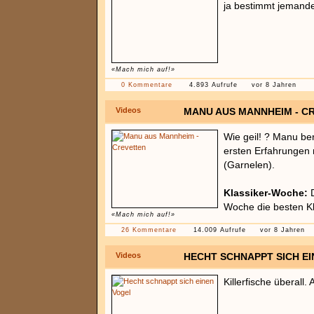
ja bestimmt jemand
«Mach mich auf!»
0 Kommentare
4.893 Aufrufe
vor 8 Jahren
Videos
MANU AUS MANNHEIM - C
Wie geil! ? Manu ber
ersten Erfahrungen 
(Garnelen).
Klassiker-Woche:
D
Woche die besten Kl
«Mach mich auf!»
26 Kommentare
14.009 Aufrufe
vor 8 Jahren
Videos
HECHT SCHNAPPT SICH E
Killerfische überall.