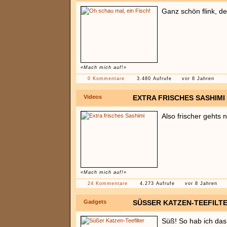
Ganz schön flink, de
«Mach mich auf!»
0 Kommentare
3.480 Aufrufe
vor 8 Jahren
Videos
EXTRA FRISCHES SASHIMI
Also frischer gehts 
«Mach mich auf!»
24 Kommentare
4.273 Aufrufe
vor 8 Jahren
Gadgets
SÜSSER KATZEN-TEEFILTE
Süß! So hab ich das