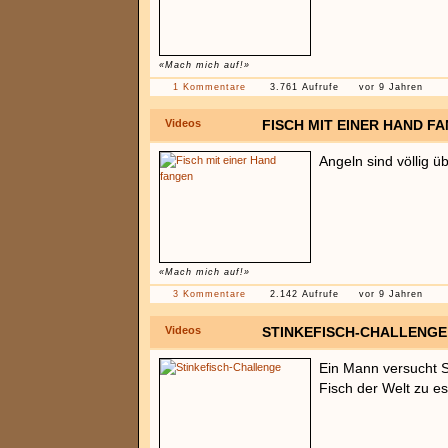
«Mach mich auf!»
1 Kommentare
3.761 Aufrufe
vor 9 Jahren
Videos
FISCH MIT EINER HAND F
Angeln sind völlig ü
«Mach mich auf!»
3 Kommentare
2.142 Aufrufe
vor 9 Jahren
Videos
STINKEFISCH-CHALLENGE
Ein Mann versucht 
Fisch der Welt zu e