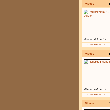
Videos
«Mach mich auf!»
5 Kommentare
Videos
«Mach mich auf!»
0 Kommentare
Videos