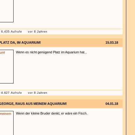
6.435 Aufrufe
vor 8 Jahren
PLATZ DA, IM AQUARIUM!
15.03.18
Wenn es nicht genügend Platz im Aquarium hat...
4.627 Aufrufe
vor 8 Jahren
GEORGE, RAUS AUS MEINEM AQUARIUM!
04.01.18
Wenn der kleine Bruder denkt, er wäre ein Fisch.