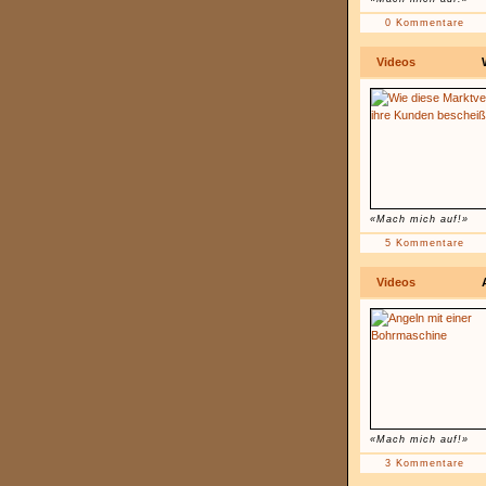
0 Kommentare
Videos
«Mach mich auf!»
5 Kommentare
Videos
«Mach mich auf!»
3 Kommentare