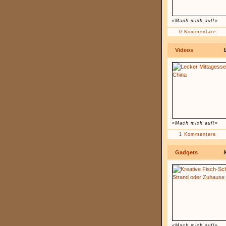
«Mach mich auf!»
0 Kommentare
Videos
«Mach mich auf!»
1 Kommentare
Gadgets
«Mach mich auf!»