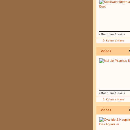
«Mach mich auf!»
0 Kommentare
Videos
«Mach mich auf!»
1 Kommentare
Videos