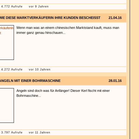
4.772 Aufrufe
vor 9 Jahren
WIE DIESE MARKTVERKÄUFERIN IHRE KUNDEN BESCHEISST
21.04.16
Wenn man was an einem chinesischen Marktstand kauft, muss man
immer ganz genau hinschauen...
4.272 Aufrufe
vor 10 Jahren
ANGELN MIT EINER BOHRMASCHINE
28.01.16
Angeln sind doch was für Anfänger! Dieser Kerl fischt mit einer
Bohrmaschine...
3.797 Aufrufe
vor 11 Jahren