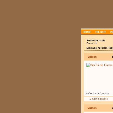
HOME
BILDER
V
Sortieren nach:
Datum ▼
Einträge mit dem Tag:
Videos
«Mach mich auf!»
1 Kommentare
Videos