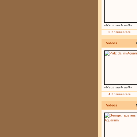
«Mach mich auf!»
0 Kommentare
Videos
«Mach mich auf!»
4 Kommentare
Videos