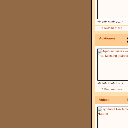
«Mach mich auf!»
2 Kommentare
Auktionen
«Mach mich auf!»
2 Kommentare
Videos