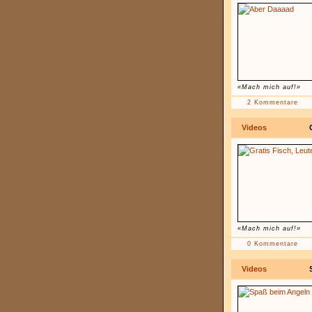
«Mach mich auf!»
2 Kommentare
Videos
«Mach mich auf!»
0 Kommentare
Videos