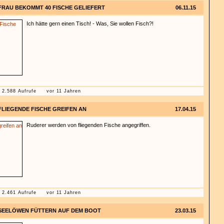
FRAU BEKOMMT 40 FISCHE GELIEFERT
06.11.15
Ich hätte gern einen Tisch! - Was, Sie wollen Fisch?!
2.588 Aufrufe
vor 11 Jahren
FLIEGENDE FISCHE GREIFEN AN
17.04.15
Ruderer werden von fliegenden Fische angegriffen.
2.461 Aufrufe
vor 11 Jahren
SEELÖWEN FÜTTERN AUF DEM BOOT
23.03.15