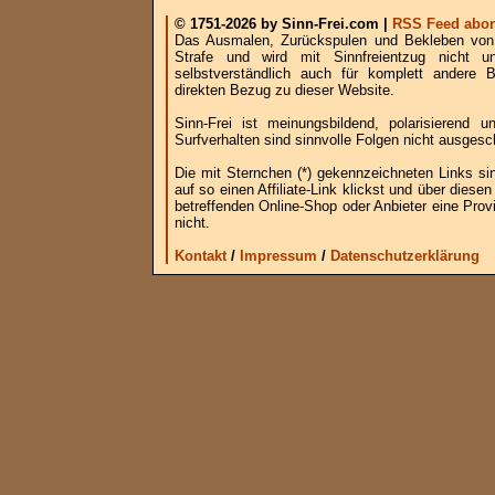
© 1751-2026 by Sinn-Frei.com |
RSS Feed abon
Das Ausmalen, Zurückspulen und Bekleben von B
Strafe und wird mit Sinnfreientzug nicht u
selbstverständlich auch für komplett andere
direkten Bezug zu dieser Website.
Sinn-Frei ist meinungsbildend, polarisierend
Surfverhalten sind sinnvolle Folgen nicht ausgesc
Die mit Sternchen (*) gekennzeichneten Links si
auf so einen Affiliate-Link klickst und über die
betreffenden Online-Shop oder Anbieter eine Provi
nicht.
Kontakt
/
Impressum
/
Datenschutzerklärung