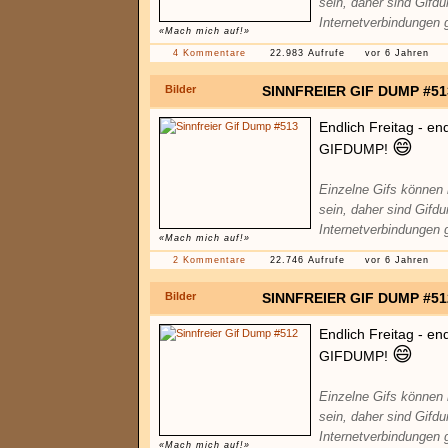
sein, daher sind Gifd
Internetverbindungen 
«Mach mich auf!»
4 Kommentare
22.983 Aufrufe
vor 6 Jahren
Bilder
SINNFREIER GIF DUMP #51
Endlich Freitag - en
😄
GIFDUMP!
Einzelne Gifs können
sein, daher sind Gifd
Internetverbindungen 
«Mach mich auf!»
2 Kommentare
22.746 Aufrufe
vor 6 Jahren
Bilder
SINNFREIER GIF DUMP #51
Endlich Freitag - en
😄
GIFDUMP!
Einzelne Gifs können
sein, daher sind Gifd
Internetverbindungen 
«Mach mich auf!»