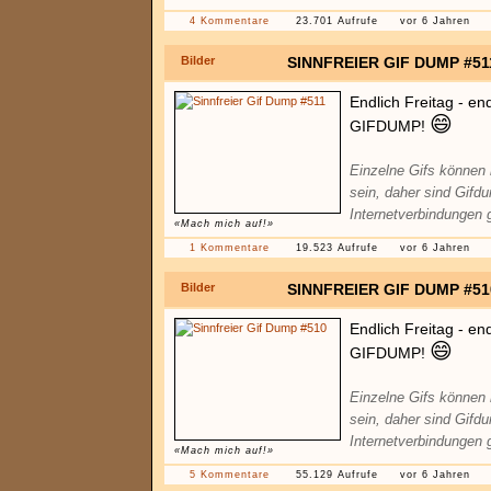
4 Kommentare
23.701 Aufrufe
vor 6 Jahren
Bilder
SINNFREIER GIF DUMP #51
Endlich Freitag - en
😄
GIFDUMP!
Einzelne Gifs können
sein, daher sind Gifd
Internetverbindungen 
«Mach mich auf!»
1 Kommentare
19.523 Aufrufe
vor 6 Jahren
Bilder
SINNFREIER GIF DUMP #51
Endlich Freitag - en
😄
GIFDUMP!
Einzelne Gifs können
sein, daher sind Gifd
Internetverbindungen 
«Mach mich auf!»
5 Kommentare
55.129 Aufrufe
vor 6 Jahren