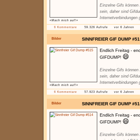
Einzelne Gifs können
sein, daher sind Gifd
Internetverbindungen 
«Mach mich auf!»
6 Kommentare
59.326 Aufrufe
vor 6 Jahren
Bilder
SINNFREIER GIF DUMP #51
Endlich Freitag - en
😄
GIFDUMP!
Einzelne Gifs können
sein, daher sind Gifd
Internetverbindungen 
«Mach mich auf!»
6 Kommentare
57.923 Aufrufe
vor 6 Jahren
Bilder
SINNFREIER GIF DUMP #51
Endlich Freitag - en
😄
GIFDUMP!
Einzelne Gifs können