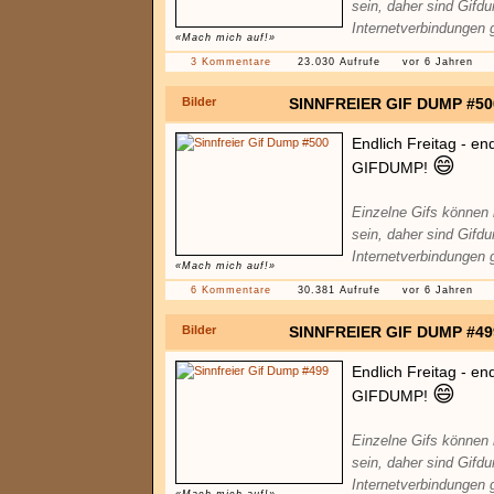
sein, daher sind Gifd
Internetverbindungen 
«Mach mich auf!»
3 Kommentare
23.030 Aufrufe
vor 6 Jahren
Bilder
SINNFREIER GIF DUMP #50
Endlich Freitag - en
😄
GIFDUMP!
Einzelne Gifs können
sein, daher sind Gifd
Internetverbindungen 
«Mach mich auf!»
6 Kommentare
30.381 Aufrufe
vor 6 Jahren
Bilder
SINNFREIER GIF DUMP #49
Endlich Freitag - en
😄
GIFDUMP!
Einzelne Gifs können
sein, daher sind Gifd
Internetverbindungen 