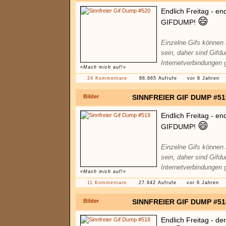
Endlich Freitag - en
😄
GIFDUMP!
Einzelne Gifs können
sein, daher sind Gifd
Internetverbindungen 
«Mach mich auf!»
24 Kommentare
86.665 Aufrufe
vor 6 Jahren
Bilder
SINNFREIER GIF DUMP #51
Endlich Freitag - en
😄
GIFDUMP!
Einzelne Gifs können
sein, daher sind Gifd
Internetverbindungen 
«Mach mich auf!»
11 Kommentare
27.942 Aufrufe
vor 6 Jahren
Bilder
SINNFREIER GIF DUMP #51
Endlich Freitag - d