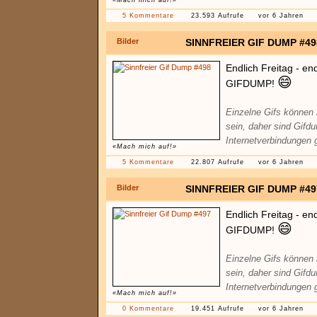
«Mach mich auf!»
5 Kommentare
23.593 Aufrufe
vor 6 Jahren
Bilder
SINNFREIER GIF DUMP #49
Endlich Freitag - en
😄
GIFDUMP!
Einzelne Gifs können
sein, daher sind Gifd
Internetverbindungen 
«Mach mich auf!»
5 Kommentare
22.807 Aufrufe
vor 6 Jahren
Bilder
SINNFREIER GIF DUMP #49
Endlich Freitag - en
😄
GIFDUMP!
Einzelne Gifs können
sein, daher sind Gifd
Internetverbindungen 
«Mach mich auf!»
0 Kommentare
19.451 Aufrufe
vor 6 Jahren