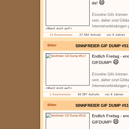
😄
da!
Einzelne Gifs können
sein, daher sind Gifd
Internetverbindungen 
«Mach mich auf!»
13 Kommentare
27.562 Aufrufe
vor 6 Jahren
Bilder
SINNFREIER GIF DUMP #51
Endlich Freitag - en
😄
GIFDUMP!
Einzelne Gifs können
sein, daher sind Gifd
Internetverbindungen 
«Mach mich auf!»
1 Kommentare
49.587 Aufrufe
vor 6 Jahren
Bilder
SINNFREIER GIF DUMP #51
Endlich Freitag - en
😄
GIFDUMP!