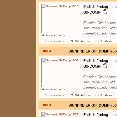
Endlich Freitag - en
😄
GIFDUMP!
Einzelne Gifs können
sein, daher sind Gifd
Internetverbindungen 
«Mach mich auf!»
7 Kommentare
22.368 Aufrufe
vor 6 Jahren
Bilder
SINNFREIER GIF DUMP #50
Endlich Freitag - en
😄
GIFDUMP!
Einzelne Gifs können
sein, daher sind Gifd
Internetverbindungen 
«Mach mich auf!»
3 Kommentare
20.662 Aufrufe
vor 6 Jahren
Bilder
SINNFREIER GIF DUMP #50
Endlich Freitag - en