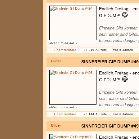
Endlich Freitag - en
😄
GIFDUMP!
Einzelne Gifs können
sein, daher sind Gifd
Internetverbindungen 
«Mach mich auf!»
2 Kommentare
23.219 Aufrufe
vor 6 Jahren
Bilder
SINNFREIER GIF DUMP #49
Endlich Freitag - en
😄
GIFDUMP!
Einzelne Gifs können
sein, daher sind Gifd
Internetverbindungen 
«Mach mich auf!»
4 Kommentare
25.144 Aufrufe
vor 6 Jahren
Bilder
SINNFREIER GIF DUMP #49
Endlich Freitag - en