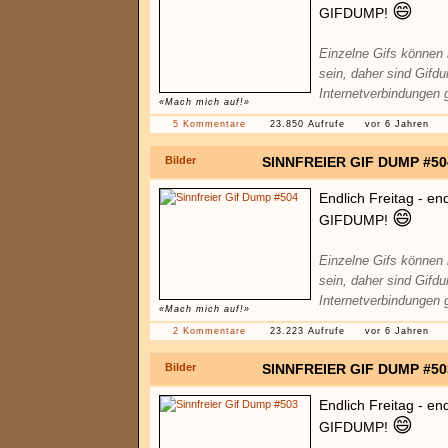
😄
GIFDUMP!
Einzelne Gifs können
sein, daher sind Gifd
Internetverbindungen 
«Mach mich auf!»
5 Kommentare
23.850 Aufrufe
vor 6 Jahren
Bilder
SINNFREIER GIF DUMP #50
Endlich Freitag - en
😄
GIFDUMP!
Einzelne Gifs können
sein, daher sind Gifd
Internetverbindungen 
«Mach mich auf!»
2 Kommentare
23.223 Aufrufe
vor 6 Jahren
Bilder
SINNFREIER GIF DUMP #50
Endlich Freitag - en
😄
GIFDUMP!