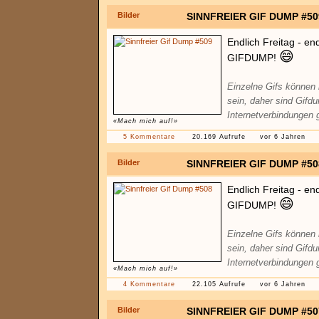
Bilder
SINNFREIER GIF DUMP #50
Endlich Freitag - en
😄
GIFDUMP!
Einzelne Gifs können
sein, daher sind Gifd
Internetverbindungen 
«Mach mich auf!»
5 Kommentare
20.169 Aufrufe
vor 6 Jahren
Bilder
SINNFREIER GIF DUMP #50
Endlich Freitag - en
😄
GIFDUMP!
Einzelne Gifs können
sein, daher sind Gifd
Internetverbindungen 
«Mach mich auf!»
4 Kommentare
22.105 Aufrufe
vor 6 Jahren
Bilder
SINNFREIER GIF DUMP #50