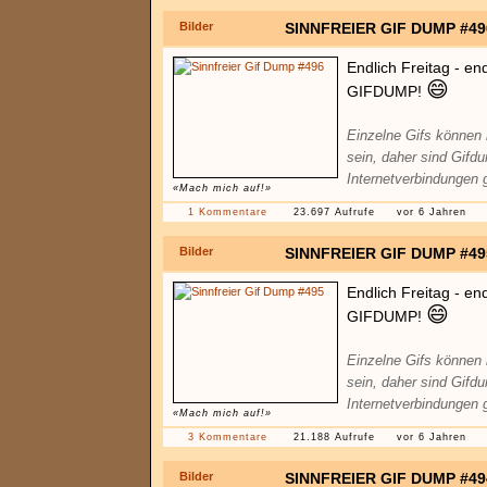
Bilder
SINNFREIER GIF DUMP #49
Endlich Freitag - en
😄
GIFDUMP!
Einzelne Gifs können
sein, daher sind Gifd
Internetverbindungen 
«Mach mich auf!»
1 Kommentare
23.697 Aufrufe
vor 6 Jahren
Bilder
SINNFREIER GIF DUMP #49
Endlich Freitag - en
😄
GIFDUMP!
Einzelne Gifs können
sein, daher sind Gifd
Internetverbindungen 
«Mach mich auf!»
3 Kommentare
21.188 Aufrufe
vor 6 Jahren
Bilder
SINNFREIER GIF DUMP #49