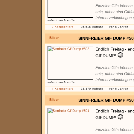
Einzelne Gifs können
sein, daher sind Gifd
Internetverbindungen 
«Mach mich auf!»
2 Kommentare
25.516 Aufrufe
vor 6 Jahren
Bilder
SINNFREIER GIF DUMP #50
Endlich Freitag - en
😄
GIFDUMP!
Einzelne Gifs können
sein, daher sind Gifd
Internetverbindungen 
«Mach mich auf!»
4 Kommentare
23.470 Aufrufe
vor 6 Jahren
Bilder
SINNFREIER GIF DUMP #50
Endlich Freitag - en
😄
GIFDUMP!
Einzelne Gifs können