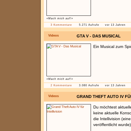
«Mach mich auf!»
3 Kommentare
5.271 Aufrufe
vor 13 Jahren
Videos
GTA V - DAS MUSICAL
Ein Musical zum Spi
«Mach mich auf!»
2 Kommentare
3.080 Aufrufe
vor 13 Jahren
Videos
GRAND THEFT AUTO IV FÜR
Du möchtest aktuelle
keine aktuelle Konso
die Intellivision (ei
veröffentlicht wurde