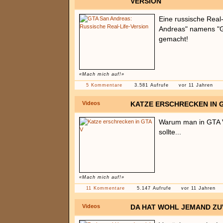
VERSION
Eine russische Real
Andreas" namens "GT
gemacht!
«Mach mich auf!»
5 Kommentare
3.581 Aufrufe
vor 11 Jahren
Videos
KATZE ERSCHRECKEN IN G
Warum man in GTA V
sollte...
«Mach mich auf!»
11 Kommentare
5.147 Aufrufe
vor 11 Jahren
Videos
DA HAT WOHL JEMAND ZUV