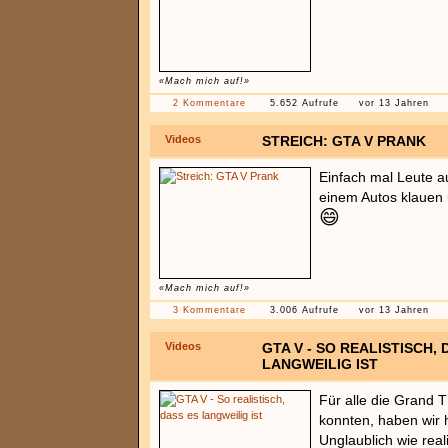
«Mach mich auf!»
2 Kommentare
5.652 Aufrufe
vor 13 Jahren
Videos
STREICH: GTA V PRANK
Einfach mal Leute au
einem Autos klauen 
😄
«Mach mich auf!»
3 Kommentare
3.006 Aufrufe
vor 13 Jahren
Videos
GTA V - SO REALISTISCH, 
LANGWEILIG IST
Für alle die Grand T
konnten, haben wir h
Unglaublich wie reali