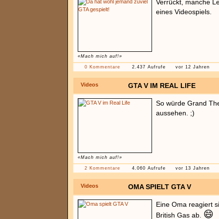
Verrückt, manche Le
eines Videospiels.
«Mach mich auf!»
0 Kommentare
2.437 Aufrufe
vor 12 Jahren
Videos
GTA V IM REAL LIFE
So würde Grand The
aussehen. ;)
«Mach mich auf!»
2 Kommentare
4.060 Aufrufe
vor 13 Jahren
Videos
OMA SPIELT GTA V
Eine Oma reagiert s
😄
British Gas ab.