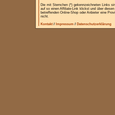
Die mit Sternchen (*) gekennzeichneten Links si
auf so einen Affiliate-Link klickst und über die
betreffenden Online-Shop oder Anbieter eine Provi
nicht.
Kontakt
/
Impressum
/
Datenschutzerklärung