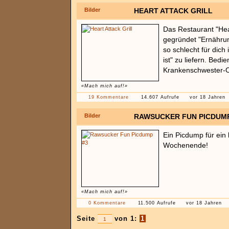
Bilder
HEART ATTACK GRILL
Das Restaurant "Hear
gegründet "Ernährun
so schlecht für dich
ist" zu liefern. Bed
Krankenschwester-Ou
«Mach mich auf!»
19 Kommentare
14.607 Aufrufe
vor 18 Jahren
Bilder
RAWSUCKER FUN PICDUMP
Ein Picdump für ein
Wochenende!
«Mach mich auf!»
0 Kommentare
11.500 Aufrufe
vor 18 Jahren
Seite
von 1:
1