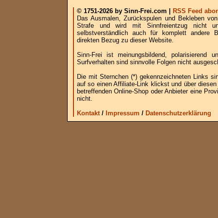
© 1751-2026 by Sinn-Frei.com |
RSS Feed abon
Das Ausmalen, Zurückspulen und Bekleben von B
Strafe und wird mit Sinnfreientzug nicht u
selbstverständlich auch für komplett andere
direkten Bezug zu dieser Website.
Sinn-Frei ist meinungsbildend, polarisierend
Surfverhalten sind sinnvolle Folgen nicht ausgesc
Die mit Sternchen (*) gekennzeichneten Links si
auf so einen Affiliate-Link klickst und über die
betreffenden Online-Shop oder Anbieter eine Provi
nicht.
Kontakt
/
Impressum
/
Datenschutzerklärung