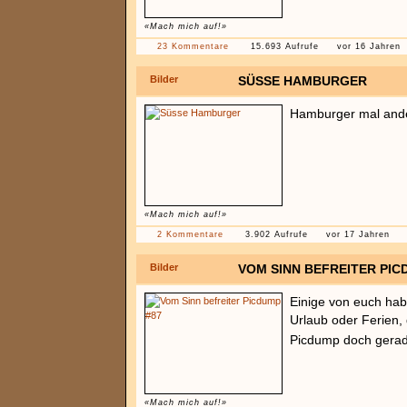
«Mach mich auf!»
23 Kommentare
15.693 Aufrufe
vor 16 Jahren
Bilder
SÜSSE HAMBURGER
Hamburger mal and
«Mach mich auf!»
2 Kommentare
3.902 Aufrufe
vor 17 Jahren
Bilder
VOM SINN BEFREITER PIC
Einige von euch hab
Urlaub oder Ferien,
Picdump doch gerad
«Mach mich auf!»