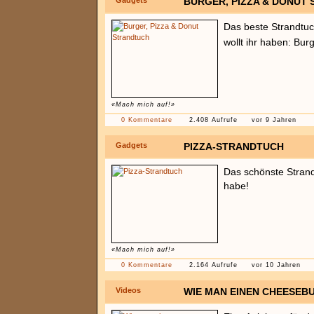
Gadgets
BURGER, PIZZA & DONUT
Das beste Strandtu
wollt ihr haben: Bu
«Mach mich auf!»
0 Kommentare
2.408 Aufrufe
vor 9 Jahren
Gadgets
PIZZA-STRANDTUCH
Das schönste Strand
habe!
«Mach mich auf!»
0 Kommentare
2.164 Aufrufe
vor 10 Jahren
Videos
WIE MAN EINEN CHEESEB