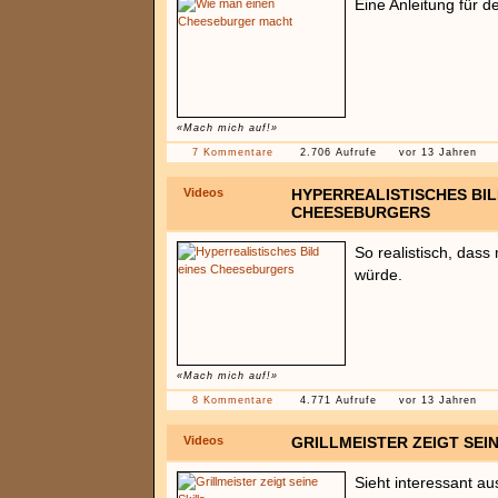
Eine Anleitung für 
«Mach mich auf!»
7 Kommentare
2.706 Aufrufe
vor 13 Jahren
Videos
HYPERREALISTISCHES BIL
CHEESEBURGERS
So realistisch, dass
würde.
«Mach mich auf!»
8 Kommentare
4.771 Aufrufe
vor 13 Jahren
Videos
GRILLMEISTER ZEIGT SEIN
Sieht interessant au