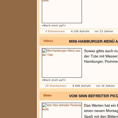
«Mach mich auf!»
4 Kommentare
4.136 Aufrufe
vor 13 Jahren
Videos
MINI-HAMBURGER-MENÜ A
Sowas gibts auch n
der Tüte mit Wasser
Hamburger, Pommes,
«Mach mich auf!»
20 Kommentare
8.648 Aufrufe
vor 14 Jahren
Bilder
VOM SINN BEFREITER PIC
Das Warten hat ein 
einen neuen Montag
Spaß mit den Bilde