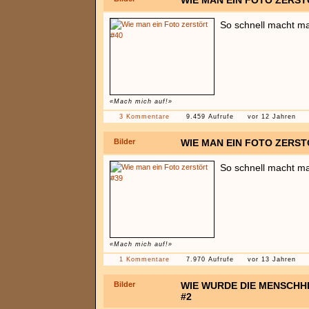
WIE MAN EIN FOTO ZERST
So schnell macht ma
«Mach mich auf!»
3 Kommentare
9.459 Aufrufe
vor 12 Jahren
Bilder
WIE MAN EIN FOTO ZERST
So schnell macht ma
«Mach mich auf!»
1 Kommentare
7.970 Aufrufe
vor 13 Jahren
Bilder
WIE WURDE DIE MENSCHH
#2