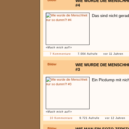
Bilder
WIE WURDE DIE MENSCHH
#4
Das sind nicht gerad
«Mach mich auf!»
7 Kommentare
7.004 Aufrufe
vor 11 Jahren
Bilder
WIE WURDE DIE MENSCHH
#3
Ein Picdump mit nic
«Mach mich auf!»
10 Kommentare
9.721 Aufrufe
vor 12 Jahren
Bilder