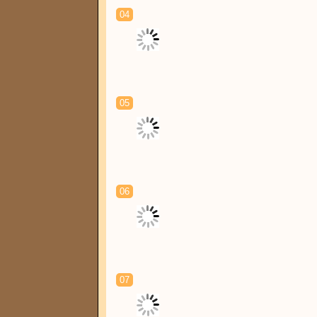
04
05
06
07