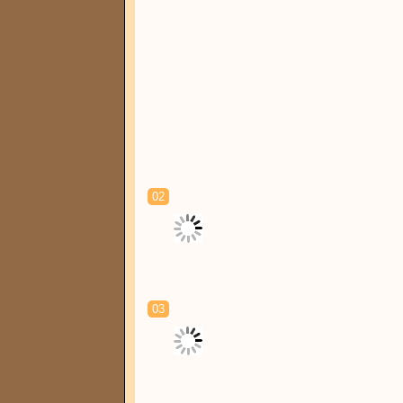
02
03