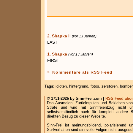
2. Shapka II
(vor 13 Jahren)
LAST
1. Shapka
(vor 13 Jahren)
FIRST
»
Kommentare als RSS Feed
Tags:
idioten
,
hintergrund
,
fotos
,
zerstören
,
bombe
© 1751-2026 by Sinn-Frei.com |
RSS Feed abon
Das Ausmalen, Zurückspulen und Bekleben von B
Strafe und wird mit Sinnfreientzug nicht u
selbstverständlich auch für komplett andere
direkten Bezug zu dieser Website.
Sinn-Frei ist meinungsbildend, polarisierend
Surfverhalten sind sinnvolle Folgen nicht ausgesc