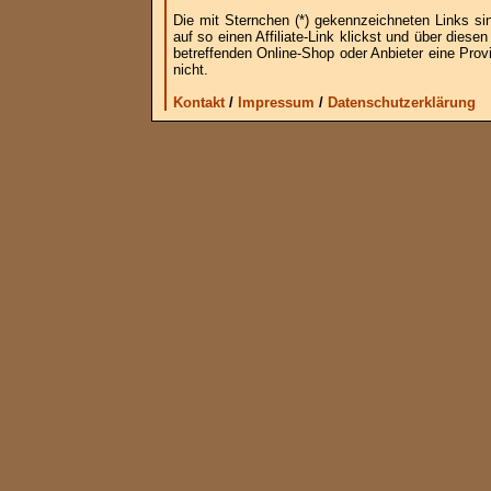
Die mit Sternchen (*) gekennzeichneten Links si
auf so einen Affiliate-Link klickst und über die
betreffenden Online-Shop oder Anbieter eine Provi
nicht.
Kontakt
/
Impressum
/
Datenschutzerklärung