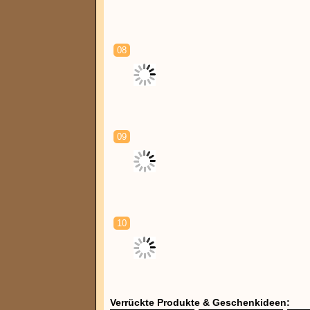
08
09
10
Verrückte Produkte & Geschenkideen: