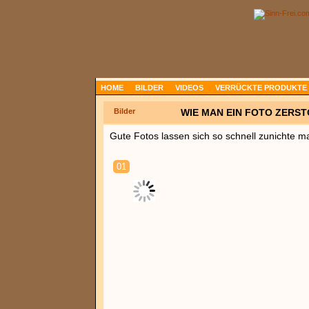
HOME
BILDER
VIDEOS
VERRÜCKTE PRODUKTE
Bilder
WIE MAN EIN FOTO ZERST
Gute Fotos lassen sich so schnell zunichte m
01