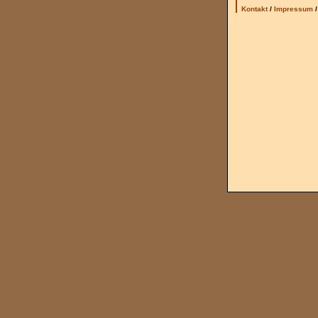
Kontakt
/
Impressum