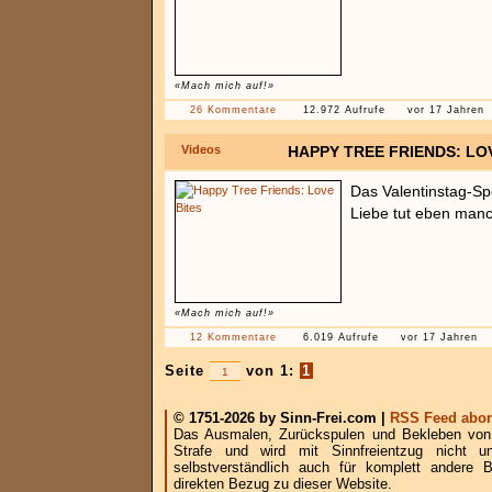
«Mach mich auf!»
26 Kommentare
12.972 Aufrufe
vor 17 Jahren
Videos
HAPPY TREE FRIENDS: LO
Das Valentinstag-Sp
Liebe tut eben manc
«Mach mich auf!»
12 Kommentare
6.019 Aufrufe
vor 17 Jahren
Seite
von 1:
1
© 1751-2026 by Sinn-Frei.com |
RSS Feed abon
Das Ausmalen, Zurückspulen und Bekleben von B
Strafe und wird mit Sinnfreientzug nicht u
selbstverständlich auch für komplett andere
direkten Bezug zu dieser Website.