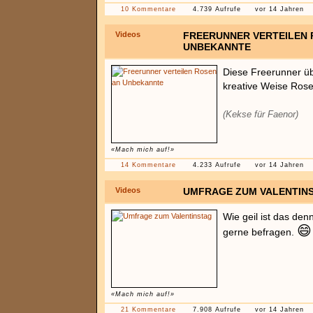
10 Kommentare
4.739 Aufrufe
vor 14 Jahren
Videos
FREERUNNER VERTEILEN 
UNBEKANNTE
Diese Freerunner ü
kreative Weise Rose
(Kekse für Faenor)
«Mach mich auf!»
14 Kommentare
4.233 Aufrufe
vor 14 Jahren
Videos
UMFRAGE ZUM VALENTIN
Wie geil ist das den
😄
gerne befragen.
«Mach mich auf!»
21 Kommentare
7.908 Aufrufe
vor 14 Jahren