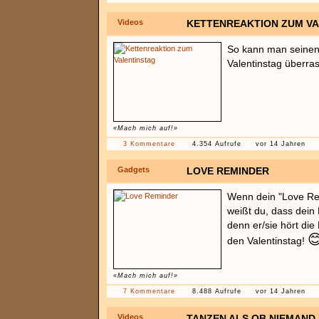
Videos
KETTENREAKTION ZUM V
So kann man seinen 
Valentinstag überra
«Mach mich auf!»
3 Kommentare
4.354 Aufrufe
vor 14 Jahren
Gadgets
LOVE REMINDER
Wenn dein "Love Rem
weißt du, dass dein 
denn er/sie hört die 

den Valentinstag!
«Mach mich auf!»
7 Kommentare
8.488 Aufrufe
vor 14 Jahren
Videos
TANZEN ALS OB NIEMAND