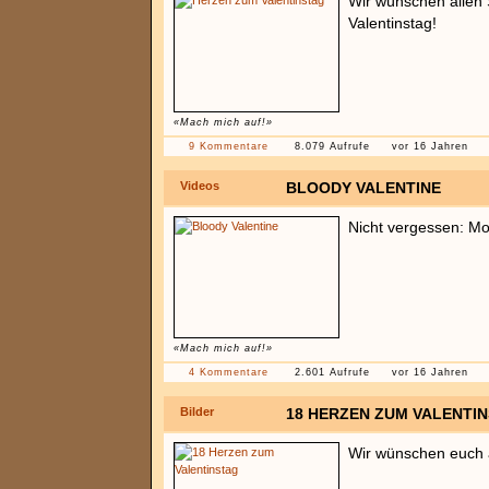
Wir wünschen allen 
Valentinstag!
«Mach mich auf!»
9 Kommentare
8.079 Aufrufe
vor 16 Jahren
Videos
BLOODY VALENTINE
Nicht vergessen: Mor
«Mach mich auf!»
4 Kommentare
2.601 Aufrufe
vor 16 Jahren
Bilder
18 HERZEN ZUM VALENTI
Wir wünschen euch a