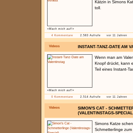
Kätzin in Simons Kat
toll.
«Mach mich auf!»
4 Kommentare
2.583 Aufrufe
vor 11 Jahren
Videos
INSTANT-TANZ-DATE AM V
Wenn man am Valent
Knopf drückt, kann 
Teil eines Instant-T
«Mach mich auf!»
0 Kommentare
2.514 Aufrufe
vor 11 Jahren
Videos
SIMON'S CAT - SCHMETTE
(VALENTINSTAGS-SPECIAL
Simons Katze schen
Schmetterlinge zum V