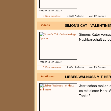
«Mach mich auf!»
2 Kommentare
2.670 Aufrufe
vor 12 Jahren
Videos
SIMON'S CAT - VALENTINS
Simons Kater versuc
Nachbarschaft zu b
«Mach mich auf!»
0 Kommentare
2.684 Aufrufe
vor 13 Jahren
Auktionen
LIEBES-WALNUSS MIT HER
Jetzt schon mal an 
es mit dieser Herz-
Tanke?