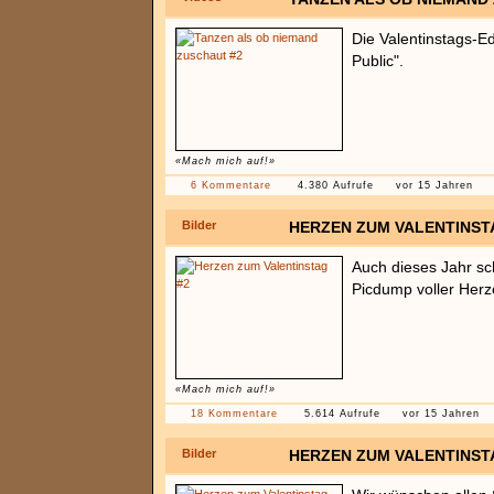
Die Valentinstags-Ed
Public".
«Mach mich auf!»
6 Kommentare
4.380 Aufrufe
vor 15 Jahren
Bilder
HERZEN ZUM VALENTINST
Auch dieses Jahr sc
Picdump voller Herz
«Mach mich auf!»
18 Kommentare
5.614 Aufrufe
vor 15 Jahren
Bilder
HERZEN ZUM VALENTINST