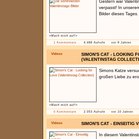
Gestern war Valentin
verpasst! In unserem
Bilder dieses Tages.
«Mach mich auf!»
1 Kommentare
4.486 Aufrufe
vor 9 Jahren
Videos
SIMON'S CAT - LOOKING 
(VALENTINSTAG COLLECT
Simons Katze versuc
großen Liebe zu ero
«Mach mich auf!»
0 Kommentare
2.053 Aufrufe
vor 10 Jahren
Videos
SIMON'S CAT - EINSEITIG 
In diesem Valentinst