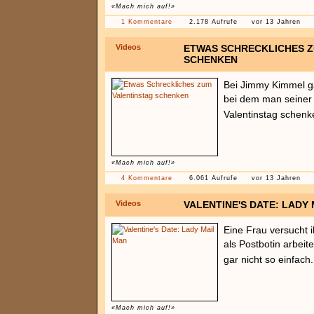
«Mach mich auf!»
1 Kommentare
2.178 Aufrufe
vor 13 Jahren
Videos
ETWAS SCHRECKLICHES Z
SCHENKEN
Bei Jimmy Kimmel g
bei dem man seiner
Valentinstag schenke
«Mach mich auf!»
4 Kommentare
6.061 Aufrufe
vor 13 Jahren
Videos
VALENTINE'S DATE: LADY
Eine Frau versucht 
als Postbotin arbeite
gar nicht so einfach
«Mach mich auf!»