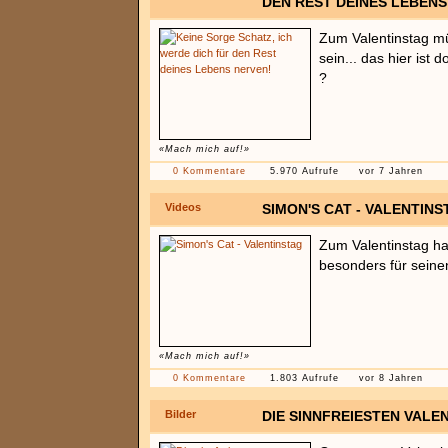
DEN REST DEINES LEBENS
Zum Valentinstag m
sein... das hier ist 
?
«Mach mich auf!»
0 Kommentare
5.970 Aufrufe
vor 7 Jahren
Videos
SIMON'S CAT - VALENTINS
Zum Valentinstag ha
besonders für seine
«Mach mich auf!»
0 Kommentare
1.803 Aufrufe
vor 8 Jahren
Bilder
DIE SINNFREIESTEN VALE