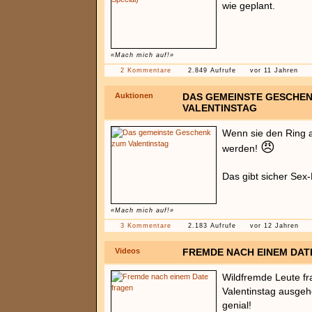
wie geplant.
«Mach mich auf!»
2 Kommentare
2.849 Aufrufe
vor 11 Jahren
Auktionen
DAS GEMEINSTE GESCHE
VALENTINSTAG
Wenn sie den Ring an
😠
werden!
Das gibt sicher Sex
«Mach mich auf!»
3 Kommentare
2.183 Aufrufe
vor 12 Jahren
Videos
FREMDE NACH EINEM DAT
Wildfremde Leute fr
Valentinstag ausgeh
genial!