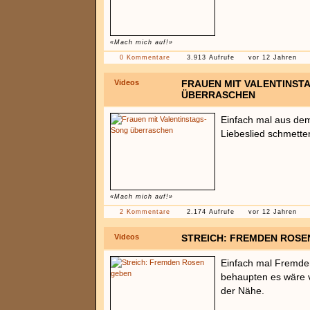
«Mach mich auf!»
0 Kommentare
3.913 Aufrufe
vor 12 Jahren
Videos
FRAUEN MIT VALENTINST
ÜBERRASCHEN
Einfach mal aus dem
Liebeslied schmette
«Mach mich auf!»
2 Kommentare
2.174 Aufrufe
vor 12 Jahren
Videos
STREICH: FREMDEN ROSE
Einfach mal Fremde
behaupten es wäre 
der Nähe.