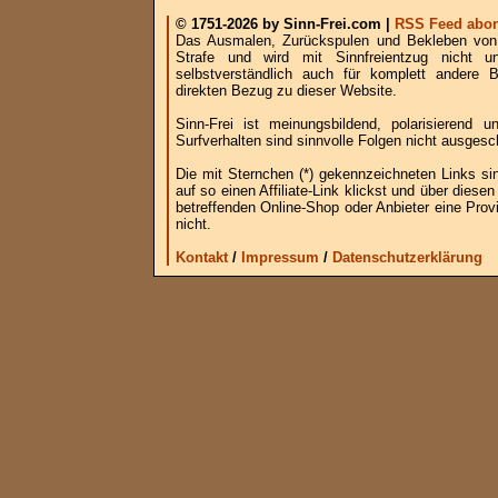
© 1751-2026 by Sinn-Frei.com |
RSS Feed abon
Das Ausmalen, Zurückspulen und Bekleben von B
Strafe und wird mit Sinnfreientzug nicht u
selbstverständlich auch für komplett andere
direkten Bezug zu dieser Website.
Sinn-Frei ist meinungsbildend, polarisierend
Surfverhalten sind sinnvolle Folgen nicht ausgesc
Die mit Sternchen (*) gekennzeichneten Links si
auf so einen Affiliate-Link klickst und über die
betreffenden Online-Shop oder Anbieter eine Provi
nicht.
Kontakt
/
Impressum
/
Datenschutzerklärung