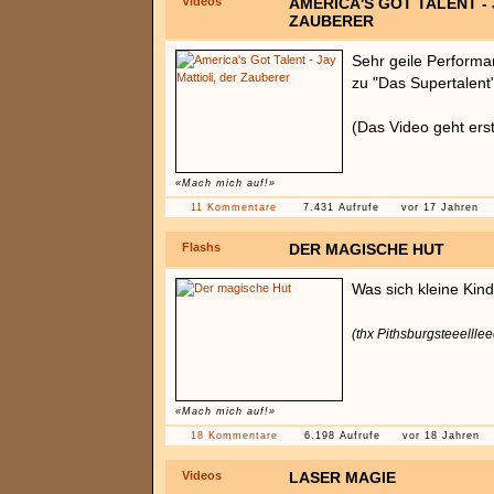
Videos
AMERICA'S GOT TALENT - 
ZAUBERER
Sehr geile Perform
zu "Das Supertalent
(Das Video geht erst
«Mach mich auf!»
11 Kommentare
7.431 Aufrufe
vor 17 Jahren
Flashs
DER MAGISCHE HUT
Was sich kleine Kind
(thx Pithsburgsteeelllee
«Mach mich auf!»
18 Kommentare
6.198 Aufrufe
vor 18 Jahren
Videos
LASER MAGIE