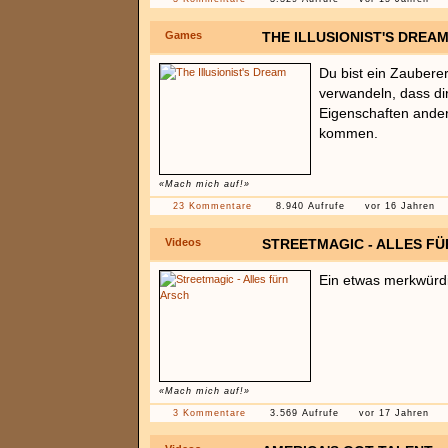
Games
THE ILLUSIONIST'S DREA
Du bist ein Zauberer
verwandeln, dass di
Eigenschaften ander
kommen.
«Mach mich auf!»
23 Kommentare
8.940 Aufrufe
vor 16 Jahren
Videos
STREETMAGIC - ALLES F
Ein etwas merkwürd
«Mach mich auf!»
3 Kommentare
3.569 Aufrufe
vor 17 Jahren