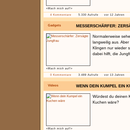
«Mach mich auf!»
4 Kommentare
5.330 Aufrufe
vor 12 Jahren
Gadgets
MESSERSCHÄRFER: ZERS
Normalerweise sehen
langweilig aus. Abe
Klingen nur wieder
dabei hilft, die Jun
«Mach mich auf!»
0 Kommentare
3.489 Aufrufe
vor 13 Jahren
Videos
WENN DEIN KUMPEL EIN 
Würdest du deinen 
Kuchen wäre?
«Mach mich auf!»