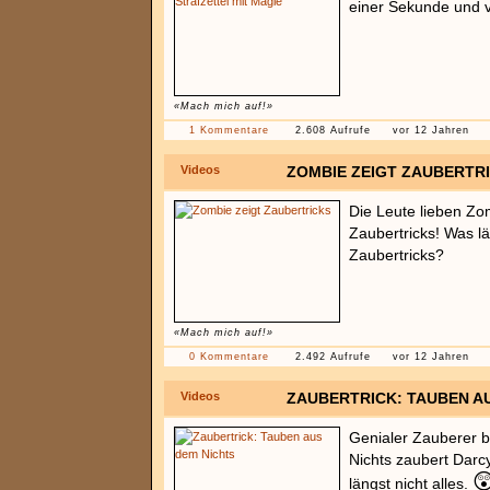
einer Sekunde und v
«Mach mich auf!»
1 Kommentare
2.608 Aufrufe
vor 12 Jahren
Videos
ZOMBIE ZEIGT ZAUBERTR
Die Leute lieben Zo
Zaubertricks! Was l
Zaubertricks?
«Mach mich auf!»
0 Kommentare
2.492 Aufrufe
vor 12 Jahren
Videos
ZAUBERTRICK: TAUBEN A
Genialer Zauberer be
Nichts zaubert Darc

längst nicht alles.