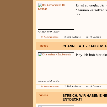
Er ist zu unglaublich
Staunen versetzen w
??
«Mach mich auf!»
0 Kommentare
2.831 Aufrufe
vor 9 Jahren
Videos
CHANNELATE - ZAUBERST
Hey, ich hab hier d
«Mach mich auf!»
0 Kommentare
2.103 Aufrufe
vor 9 Jahren
Videos
STREICH: WIR HABEN EINE
ENTDECKT!