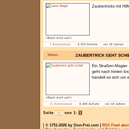
Zaubertricks mit Hil
«Mach mich auf!»
7 Kommentare
4.315 Aufrufe
vor 18 Jahren
Videos
ZAUBERTRICK GEHT SCHI
Ein Straßen-Magier 
geht nach hinten los
handelt es sich um 
«Mach mich auf!»
21 Kommentare
6.460 Aufrufe
vor 18 Jahren
Seite
von 1:
1
© 1751-2026 by Sinn-Frei.com |
RSS Feed abon