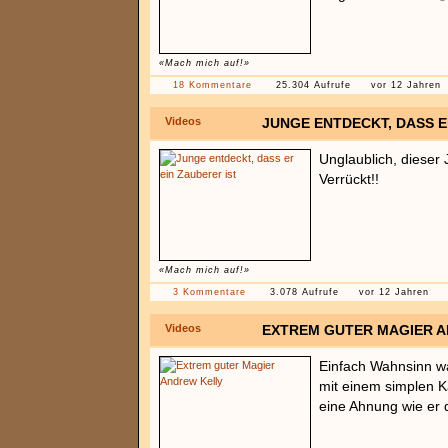
«Mach mich auf!»
18 Kommentare
25.304 Aufrufe
vor 12 Jahren
Videos
JUNGE ENTDECKT, DASS E
Unglaublich, dieser 
Verrückt!!
«Mach mich auf!»
3 Kommentare
3.078 Aufrufe
vor 12 Jahren
Videos
EXTREM GUTER MAGIER 
Einfach Wahnsinn wa
mit einem simplen K
eine Ahnung wie er d