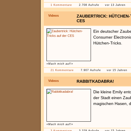
1 Kommentare
2.708 Aufrufe
vor 13 Jahren
Videos
ZAUBERTRICK: HÜTCHEN-
CES
Ein deutscher Zaube
Consumer Electroni
Hütchen-Tricks.
«Mach mich auf!»
21 Kommentare
7.907 Aufrufe
vor 15 Jahren
Videos
RABBITKADABRA!
Die kleine Emily ent
der Stadt einen Zaub
magischen Hasen, d
«Mach mich auf!»
3 Kommentare
3.329 Aufrufe
vor 15 Jahren