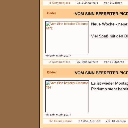
4 Kommentare
36.219 Aufrufe
vor 9 Jahren
Bilder
VOM SINN BEFREITER PIC
Neue Woche - neue
Viel Spaß mit den B
«Mach mich auf!»
2 Kommentare
37.850 Aufrufe
vor 10 Jahren
Bilder
VOM SINN BEFREITER PIC
Es ist wieder Monta
Picdump steht bereits
«Mach mich auf!»
32 Kommentare
67.859 Aufrufe
vor 18 Jahren