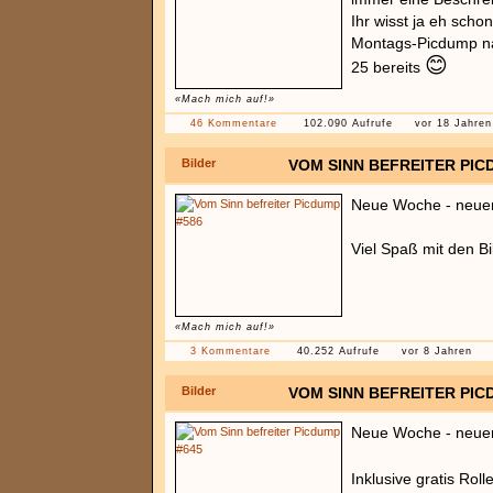
Ihr wisst ja eh sch
Montags-Picdump n
😊
25 bereits
«Mach mich auf!»
46 Kommentare
102.090 Aufrufe
vor 18 Jahren
Bilder
VOM SINN BEFREITER PIC
Neue Woche - neue
Viel Spaß mit den Bi
«Mach mich auf!»
3 Kommentare
40.252 Aufrufe
vor 8 Jahren
Bilder
VOM SINN BEFREITER PIC
Neue Woche - neue
Inklusive gratis Roll