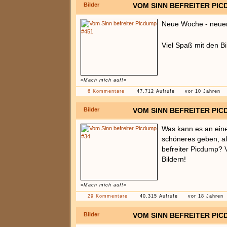
Bilder
VOM SINN BEFREITER PIC
Neue Woche - neue
Viel Spaß mit den B
«Mach mich auf!»
6 Kommentare
47.712 Aufrufe
vor 10 Jahren
Bilder
VOM SINN BEFREITER PIC
Was kann es an ein
schöneres geben, al
befreiter Picdump? 
Bildern!
«Mach mich auf!»
29 Kommentare
40.315 Aufrufe
vor 18 Jahren
Bilder
VOM SINN BEFREITER PIC