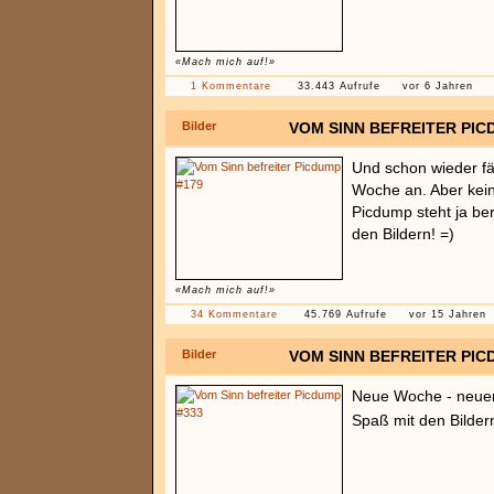
«Mach mich auf!»
1 Kommentare
33.443 Aufrufe
vor 6 Jahren
Bilder
VOM SINN BEFREITER PIC
Und schon wieder fä
Woche an. Aber kei
Picdump steht ja ber
den Bildern! =)
«Mach mich auf!»
34 Kommentare
45.769 Aufrufe
vor 15 Jahren
Bilder
VOM SINN BEFREITER PIC
Neue Woche - neue
Spaß mit den Bilde