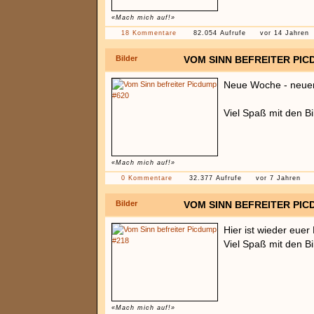
«Mach mich auf!»
18 Kommentare
82.054 Aufrufe
vor 14 Jahren
Bilder
VOM SINN BEFREITER PIC
Neue Woche - neue
Viel Spaß mit den Bi
«Mach mich auf!»
0 Kommentare
32.377 Aufrufe
vor 7 Jahren
Bilder
VOM SINN BEFREITER PIC
Hier ist wieder euer
Viel Spaß mit den Bi
«Mach mich auf!»