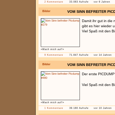
2 Kommentare
33.083 Aufrufe
vor 6 Jahren
Bilder
VOM SINN BEFREITER PIC
Damit ihr gut in die
gibt es hier wieder
Viel Spaß mit den Bi
«Mach mich auf!»
9 Kommentare
71.847 Aufrufe
vor 14 Jahren
Bilder
VOM SINN BEFREITER PIC
Der erste PICDUMP 
Viel Spaß mit den B
«Mach mich auf!»
1 Kommentare
39.180 Aufrufe
vor 10 Jahren