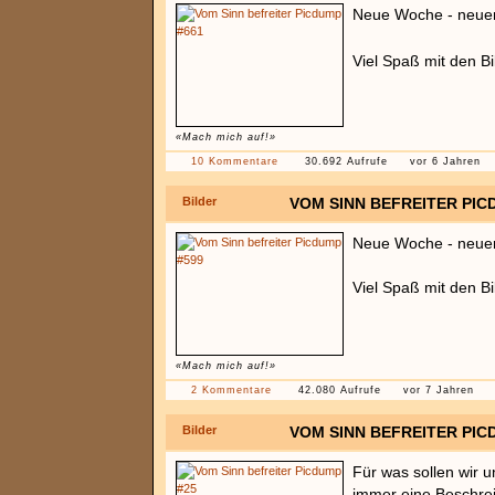
Neue Woche - neue
Viel Spaß mit den B
«Mach mich auf!»
10 Kommentare
30.692 Aufrufe
vor 6 Jahren
Bilder
VOM SINN BEFREITER PIC
Neue Woche - neue
Viel Spaß mit den Bi
«Mach mich auf!»
2 Kommentare
42.080 Aufrufe
vor 7 Jahren
Bilder
VOM SINN BEFREITER PIC
Für was sollen wir un
immer eine Beschr