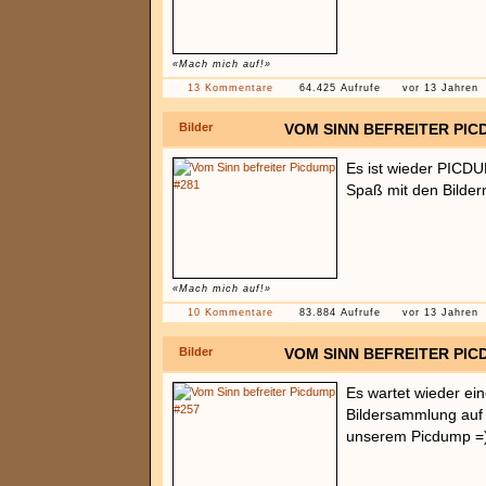
«Mach mich auf!»
13 Kommentare
64.425 Aufrufe
vor 13 Jahren
Bilder
VOM SINN BEFREITER PIC
Es ist wieder PICDUM
Spaß mit den Bilder
«Mach mich auf!»
10 Kommentare
83.884 Aufrufe
vor 13 Jahren
Bilder
VOM SINN BEFREITER PIC
Es wartet wieder ei
Bildersammlung auf 
unserem Picdump =