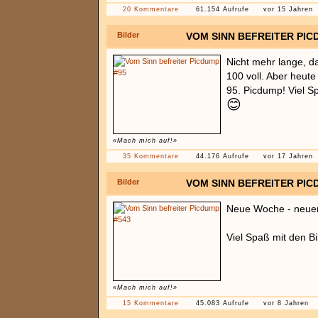
20 Kommentare
61.154 Aufrufe
vor 15 Jahren
Bilder
VOM SINN BEFREITER PIC
Nicht mehr lange, d
100 voll. Aber heut
95. Picdump! Viel S
😊
«Mach mich auf!»
35 Kommentare
44.176 Aufrufe
vor 17 Jahren
Bilder
VOM SINN BEFREITER PIC
Neue Woche - neue
Viel Spaß mit den Bi
«Mach mich auf!»
15 Kommentare
45.083 Aufrufe
vor 8 Jahren