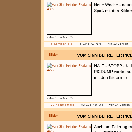
Neue Woche - neue
Spaß mit den Bilder
«Mach mich auf!»
6 Kommentare
57.245 Aufrufe
vor 13 Jahren
Bilder
VOM SINN BEFREITER PIC
HALT - STOPP - KLI
PICDUMP wartet auf
mit den Bildern =)
«Mach mich auf!»
20 Kommentare
83.123 Aufrufe
vor 14 Jahren
Bilder
VOM SINN BEFREITER PIC
Auch am Feiertag mü