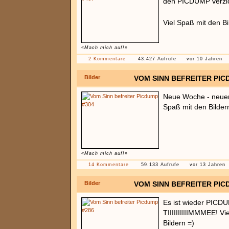
den PICDUMP verzi
Viel Spaß mit den B
«Mach mich auf!»
2 Kommentare
43.427 Aufrufe
vor 10 Jahren
Bilder
VOM SINN BEFREITER PIC
Neue Woche - neue
Spaß mit den Bilder
«Mach mich auf!»
14 Kommentare
59.133 Aufrufe
vor 13 Jahren
Bilder
VOM SINN BEFREITER PIC
Es ist wieder PICD
TIIIIIIIIIIMMMEE! Vi
Bildern =)