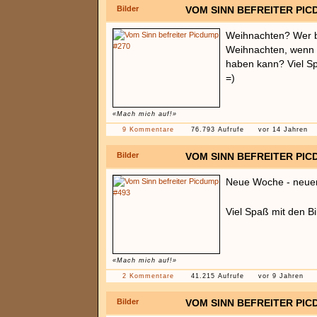
Bilder
VOM SINN BEFREITER PIC
Weihnachten? Wer b
Weihnachten, wenn
haben kann? Viel Sp
=)
«Mach mich auf!»
9 Kommentare
76.793 Aufrufe
vor 14 Jahren
Bilder
VOM SINN BEFREITER PIC
Neue Woche - neue
Viel Spaß mit den B
«Mach mich auf!»
2 Kommentare
41.215 Aufrufe
vor 9 Jahren
Bilder
VOM SINN BEFREITER PIC