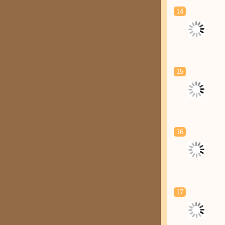
14
15
16
17