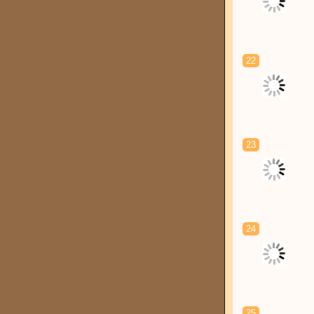
22
23
24
25