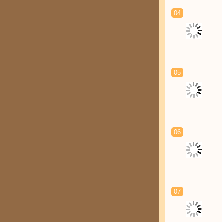
04
05
06
07