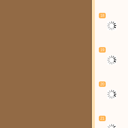
18
19
20
21