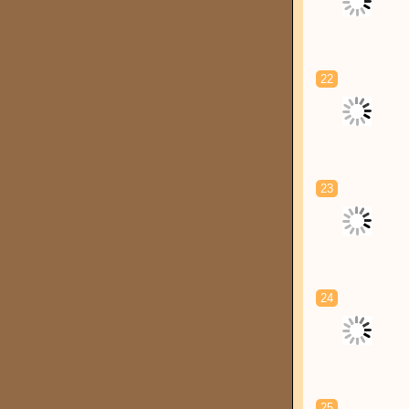
22
23
24
25