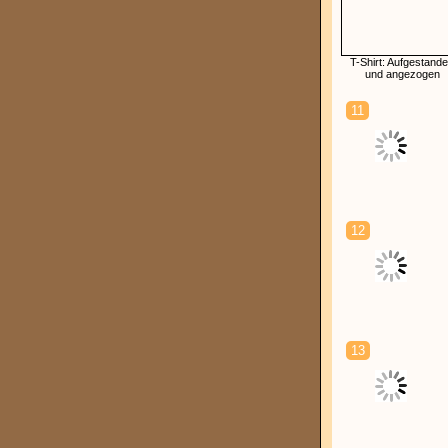
T-Shirt: Aufgestand
und angezogen
11
12
13