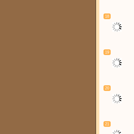
18
19
20
21