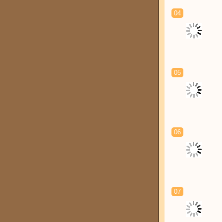
04
05
06
07