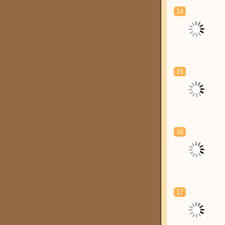
14
15
16
17