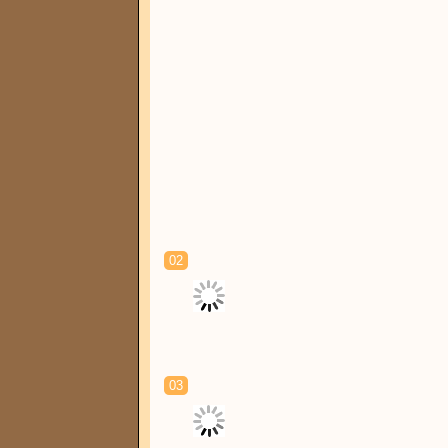
02
03