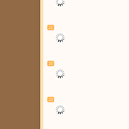
21
22
23