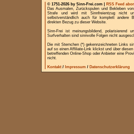
© 1751-2026 by Sinn-Frei.com |
RSS Feed abon
Das Ausmalen, Zurückspulen und Bekleben von B
Strafe und wird mit Sinnfreientzug nicht u
selbstverständlich auch für komplett andere
direkten Bezug zu dieser Website.
Sinn-Frei ist meinungsbildend, polarisierend
Surfverhalten sind sinnvolle Folgen nicht ausgesc
Die mit Sternchen (*) gekennzeichneten Links si
auf so einen Affiliate-Link klickst und über die
betreffenden Online-Shop oder Anbieter eine Provi
nicht.
Kontakt
/
Impressum
/
Datenschutzerklärung