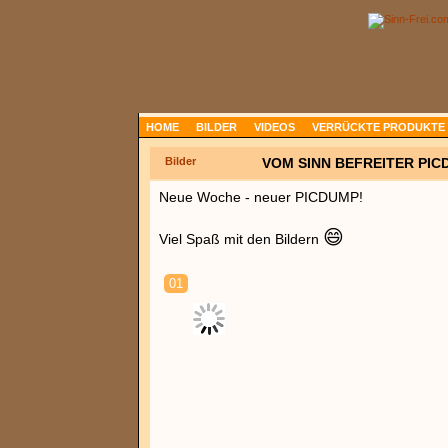
HOME
BILDER
VIDEOS
VERRÜCKTE PRODUKTE
Bilder
VOM SINN BEFREITER PIC
Neue Woche - neuer PICDUMP!
😄
Viel Spaß mit den Bildern
01