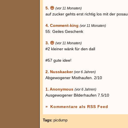
5. 😎
(vor 11 Monaten)
auf zucker gehts erst richtig los mit der posau
4. Comment-king
(vor 11 Monaten)
55: Geiles Geschenk
3. 😎
(vor 11 Monaten)
#2 kleiner wänk für den dall
#57 gute idee!
2. Nusskacker
(vor 6 Jahren)
Abgewogener Misthaufen. 2/10
1. Anonymous
(vor 6 Jahren)
Ausgewogener Bilderhaufen 7.5/10
»
Kommentare als RSS Feed
Tags:
picdump