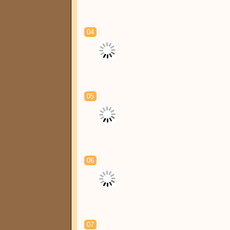
04
05
06
07