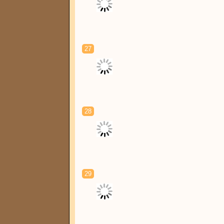
27
28
29