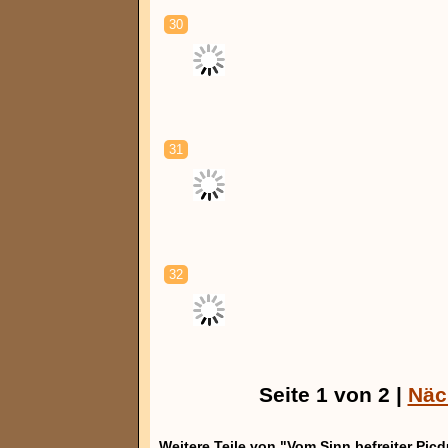
30
31
32
Seite 1 von 2 |
Näc
Weitere Teile von "Vom Sinn befreiter Pic