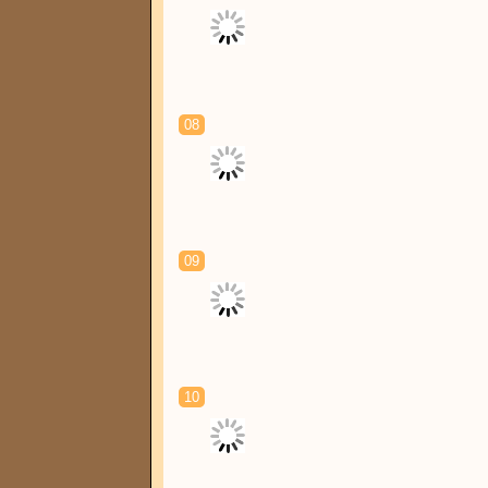
08
09
10