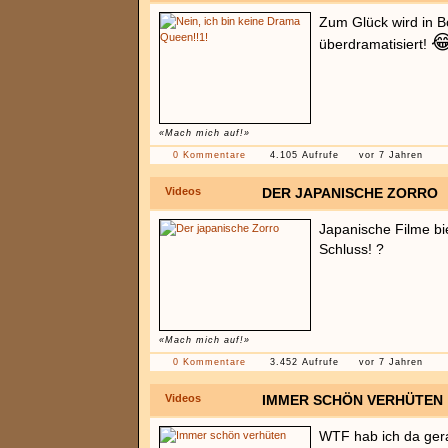
Zum Glück wird in B

überdramatisiert!
«Mach mich auf!»
0 Kommentare
4.105 Aufrufe
vor 7 Jahren
Videos
DER JAPANISCHE ZORRO
Japanische Filme bi
Schluss! ?
«Mach mich auf!»
0 Kommentare
3.452 Aufrufe
vor 7 Jahren
Videos
IMMER SCHÖN VERHÜTEN
WTF hab ich da ger