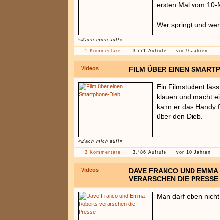
ersten Mal vom 10-M
Wer springt und wer 
«Mach mich auf!»
1 Kommentare
3.771 Aufrufe
vor 9 Jahren
Videos
FILM ÜBER EINEN SMART
Ein Filmstudent läss
klauen und macht ei
kann er das Handy f
über den Dieb.
«Mach mich auf!»
3 Kommentare
3.486 Aufrufe
vor 10 Jahren
Videos
DAVE FRANCO UND EMMA
VERARSCHEN DIE PRESSE
Man darf eben nicht