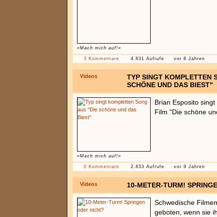
«Mach mich auf!»
3 Kommentare
4.831 Aufrufe
vor 8 Jahren
Videos
TYP SINGT KOMPLETTEN S
SCHÖNE UND DAS BIEST"
Brian Esposito sing
Film "Die schöne und
«Mach mich auf!»
0 Kommentare
2.833 Aufrufe
vor 9 Jahren
Videos
10-METER-TURM! SPRING
Schwedische Filme
geboten, wenn sie 