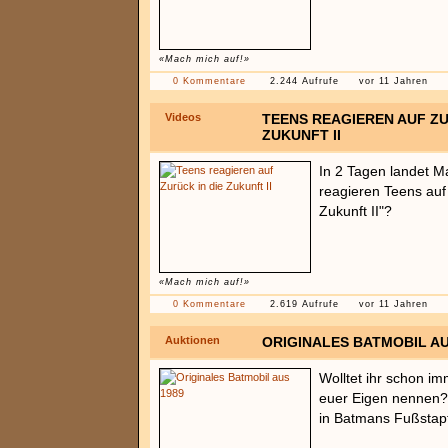
«Mach mich auf!»
0 Kommentare
2.244 Aufrufe
vor 11 Jahren
Videos
TEENS REAGIEREN AUF ZU
ZUKUNFT II
In 2 Tagen landet M
reagieren Teens auf 
Zukunft II"?
«Mach mich auf!»
0 Kommentare
2.619 Aufrufe
vor 11 Jahren
Auktionen
ORIGINALES BATMOBIL AU
Wolltet ihr schon im
euer Eigen nennen? 
in Batmans Fußstapf