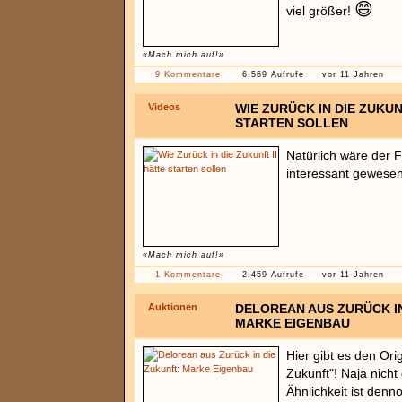
😄
viel größer!
«Mach mich auf!»
9 Kommentare
6.569 Aufrufe
vor 11 Jahren
Videos
WIE ZURÜCK IN DIE ZUKUN
STARTEN SOLLEN
Natürlich wäre der F
interessant gewesen.
«Mach mich auf!»
1 Kommentare
2.459 Aufrufe
vor 11 Jahren
Auktionen
DELOREAN AUS ZURÜCK IN
MARKE EIGENBAU
Hier gibt es den Ori
Zukunft"! Naja nicht 
Ähnlichkeit ist denno