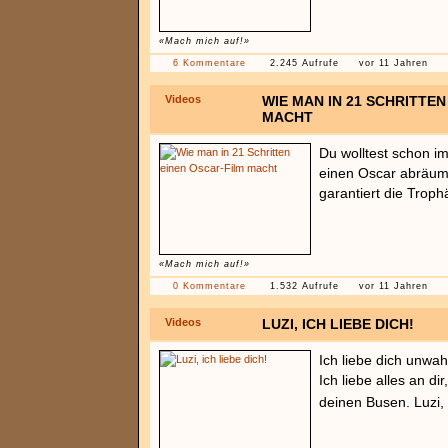
«Mach mich auf!»
6 Kommentare
2.245 Aufrufe
vor 11 Jahren
Videos
WIE MAN IN 21 SCHRITTEN
MACHT
Du wolltest schon i
einen Oscar abräumt?
garantiert die Troph
«Mach mich auf!»
0 Kommentare
1.532 Aufrufe
vor 11 Jahren
Videos
LUZI, ICH LIEBE DICH!
Ich liebe dich unwahr
Ich liebe alles an d
deinen Busen. Luzi, i