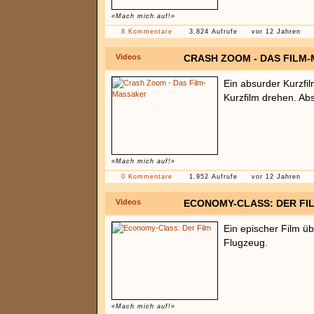
«Mach mich auf!»
8 Kommentare
3.824 Aufrufe
vor 12 Jahren
Videos
CRASH ZOOM - DAS FILM
Ein absurder Kurzfi
Kurzfilm drehen. Ab
«Mach mich auf!»
0 Kommentare
1.952 Aufrufe
vor 12 Jahren
Videos
ECONOMY-CLASS: DER FI
Ein epischer Film übe
Flugzeug.
«Mach mich auf!»