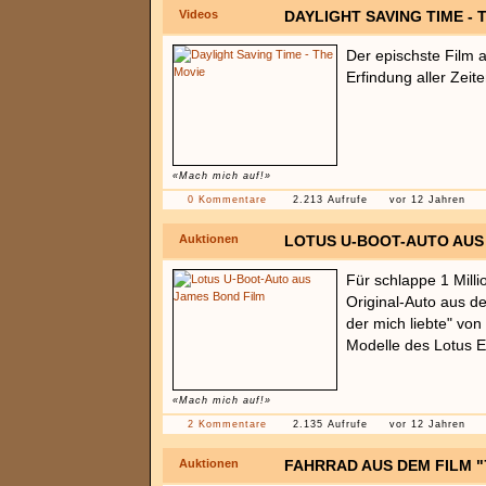
Videos
DAYLIGHT SAVING TIME - 
Der epischste Film a
Erfindung aller Zeit
«Mach mich auf!»
0 Kommentare
2.213 Aufrufe
vor 12 Jahren
Auktionen
LOTUS U-BOOT-AUTO AUS
Für schlappe 1 Milli
Original-Auto aus d
der mich liebte" von
Modelle des Lotus E
«Mach mich auf!»
2 Kommentare
2.135 Aufrufe
vor 12 Jahren
Auktionen
FAHRRAD AUS DEM FILM 