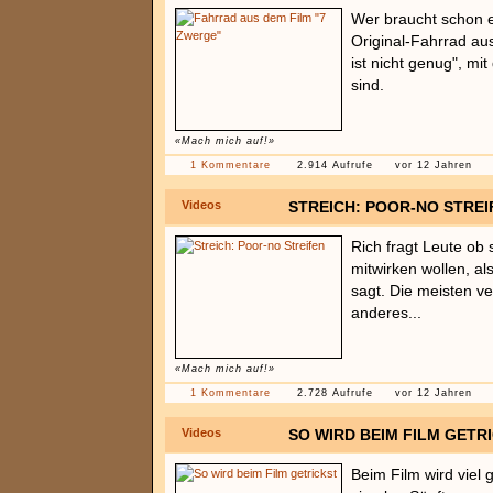
Wer braucht schon e
Original-Fahrrad au
ist nicht genug", m
sind.
«Mach mich auf!»
1 Kommentare
2.914 Aufrufe
vor 12 Jahren
Videos
STREICH: POOR-NO STREI
Rich fragt Leute ob s
mitwirken wollen, al
sagt. Die meisten v
anderes...
«Mach mich auf!»
1 Kommentare
2.728 Aufrufe
vor 12 Jahren
Videos
SO WIRD BEIM FILM GETR
Beim Film wird viel 