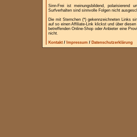
Sinn-Frei ist meinungsbildend, polarisierend
Surfverhalten sind sinnvolle Folgen nicht ausgesc
Die mit Sternchen (*) gekennzeichneten Links si
auf so einen Affiliate-Link klickst und über die
betreffenden Online-Shop oder Anbieter eine Provi
nicht.
Kontakt
/
Impressum
/
Datenschutzerklärung