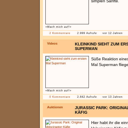
simplen Sänfte.
«Mach mich auf!»
2 Kommentare
2.999 Aufrufe
vor 12 Jahren
Videos
KLEINKIND SIEHT ZUM ER
SUPERMAN
Süße Reaktion eines
Mal Superman fliege
«Mach mich auf!»
0 Kommentare
2.842 Aufrufe
vor 13 Jahren
Auktionen
JURASSIC PARK: ORIGINA
KÄFIG
Hier habt ihr die ei