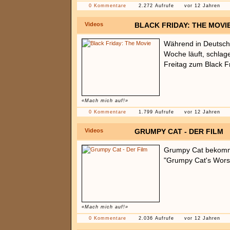
0 Kommentare
2.272 Aufrufe
vor 12 Jahren
Videos
BLACK FRIDAY: THE MOVI
Während in Deutsch
Woche läuft, schlag
Freitag zum Black Fr
«Mach mich auf!»
0 Kommentare
1.799 Aufrufe
vor 12 Jahren
Videos
GRUMPY CAT - DER FILM
Grumpy Cat bekomm
"Grumpy Cat's Worst
«Mach mich auf!»
0 Kommentare
2.036 Aufrufe
vor 12 Jahren