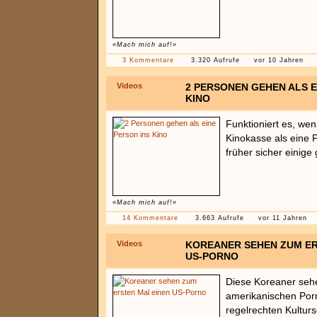
«Mach mich auf!»
3 Kommentare
3.320 Aufrufe
vor 10 Jahren
Videos
2 PERSONEN GEHEN ALS E
KINO
Funktioniert es, we
Kinokasse als eine 
früher sicher einige 
«Mach mich auf!»
14 Kommentare
3.663 Aufrufe
vor 11 Jahren
Videos
KOREANER SEHEN ZUM ER
US-PORNO
Diese Koreaner seh
amerikanischen Po
regelrechten Kultursc