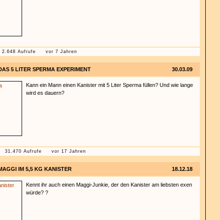
2.648 Aufrufe
vor 7 Jahren
DAS 5 LITER SPERMA EXPERIMENT
30.03.09
Kann ein Mann einen Kanister mit 5 Liter Sperma füllen? Und wie lange
wird es dauern?
31.470 Aufrufe
vor 17 Jahren
MAGGI IM 5,5 KG KANISTER
18.12.18
Kennt ihr auch einen Maggi-Junkie, der den Kanister am liebsten exen
würde? ?