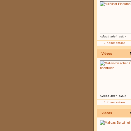
«Mach mich auf!»
2 Kommentare
Videos
«Mach mich auf!»
8 Kommentare
Videos