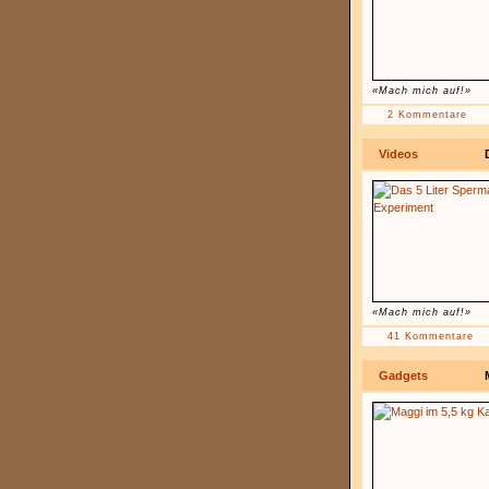
«Mach mich auf!»
2 Kommentare
Videos
«Mach mich auf!»
41 Kommentare
Gadgets